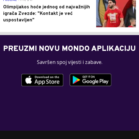
Olimpijakos hoće jednog od najvažnijih
igrača Zvezde: "Kontakt je već
uspostavljen"
PREUZMI NOVU MONDO APLIKACIJU
Savršen spoj vijesti i zabave.