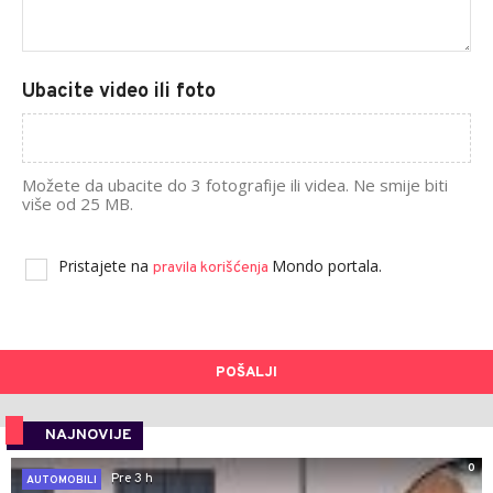
Ubacite video ili foto
Možete da ubacite do 3 fotografije ili videa. Ne smije biti
više od 25 MB.
Pristajete na
Mondo portala.
pravila korišćenja
POŠALJI
NAJNOVIJE
0
Pre 3 h
AUTOMOBILI