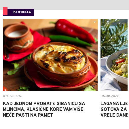
KUHINJA
0
07.08.2026.
06.08.2026.
KAD JEDNOM PROBATE GIBANICU SA
LAGANA LJE
MLINCIMA, KLASIČNE KORE VAM VIŠE
GOTOVA ZA 2
NEĆE PASTI NA PAMET
VRELE DANE