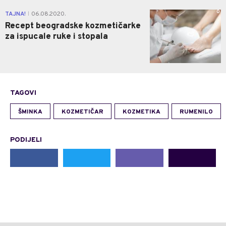
0
TAJNA!
06.08.2020.
|
Recept beogradske kozmetičarke
za ispucale ruke i stopala
TAGOVI
ŠMINKA
KOZMETIČAR
KOZMETIKA
RUMENILO
PODIJELI