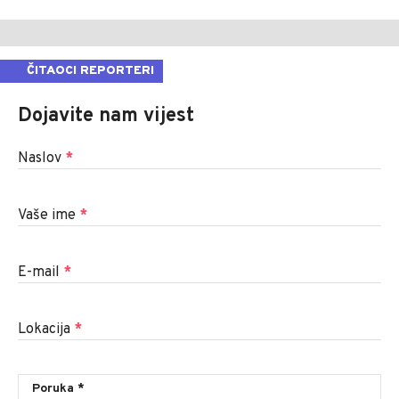
ČITAOCI REPORTERI
Dojavite nam vijest
Naslov
*
Vaše ime
*
E-mail
*
Lokacija
*