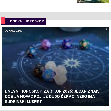
DNEVNI HOROSKOP
0
03.06.2026.
DNEVNI HOROSKOP ZA 3. JUN 2026: JEDAN ZNAK
DOBIJA NOVAC KOJI JE DUGO ČEKAO, NEKO IMA
SUDBINSKI SUSRET...