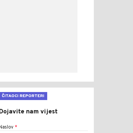
ČITAOCI REPORTERI
Dojavite nam vijest
Naslov
*