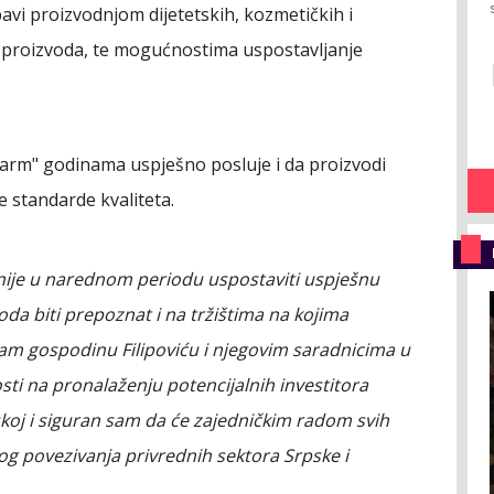
avi proizvodnjom dijetetskih, kozmetičkih i
h proizvoda, te mogućnostima uspostavljanje
farm" godinama uspješno posluje i da proizvodi
 standarde kvaliteta.
nije u narednom periodu uspostaviti uspješnu
voda biti prepoznat i na tržištima na kojima
sam gospodinu Filipoviću i njegovim saradnicima u
sti na pronalaženju potencijalnih investitora
koj i siguran sam da će zajedničkim radom svih
nog povezivanja privrednih sektora Srpske i