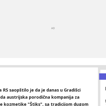
 RS saopštilo je da je danas u Gradišci
a austrijska porodična kompanija za
ke kozmetike "Štiks", sa tradicijom dugom