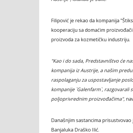
Filipović je rekao da kompanija "Štiks
kooperaciju sa domaćim proizvođačim
proizvoda za kozmetičku industriju.
"Kao i do sada, Predstavništvo će na
kompanija iz Austrije, a našim predu
raspolaganju za uspostavljanje posl
kompanije `Galenfarm`, razgovarali
poljoprivrednim proizvođačima",
nav
Današnjim sastancima prisustvovao je 
Banjaluka Draško Ilić.