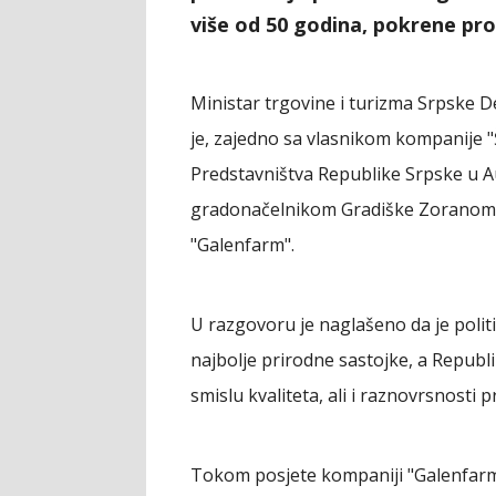
više od 50 godina, pokrene proi
Ministar trgovine i turizma Srpske De
je, zajedno sa vlasnikom kompanije 
Predstavništva Republike Srpske u A
gradonačelnikom Gradiške Zoranom
"Galenfarm".
U razgovoru je naglašeno da je politi
najbolje prirodne sastojke, a Republ
smislu kvaliteta, ali i raznovrsnosti 
Tokom posjete kompaniji "Galenfarm