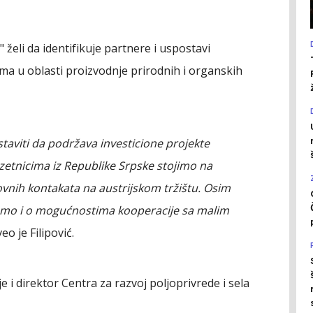
" želi da identifikuje partnere i uspostavi
a u oblasti proizvodnje prirodnih i organskih
staviti da podržava investicione projekte
zetnicima iz Republike Srpske stojimo na
ovnih kontakata na austrijskom tržištu. Osim
 smo i o mogućnostima kooperacije sa malim
eo je Filipović.
i direktor Centra za razvoj poljoprivrede i sela