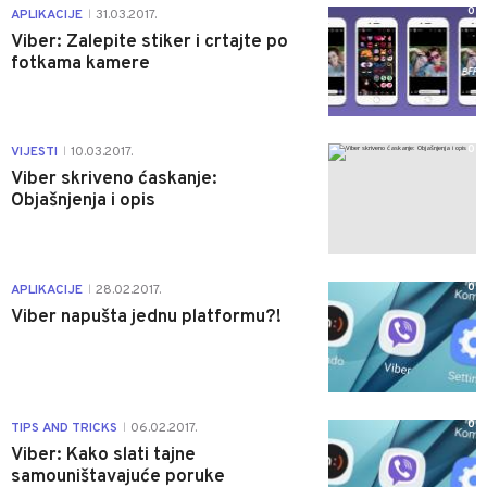
0
APLIKACIJE
31.03.2017.
|
Viber: Zalepite stiker i crtajte po
fotkama kamere
0
VIJESTI
10.03.2017.
|
Viber skriveno ćaskanje:
Objašnjenja i opis
0
APLIKACIJE
28.02.2017.
|
Viber napušta jednu platformu?!
0
TIPS AND TRICKS
06.02.2017.
|
Viber: Kako slati tajne
samouništavajuće poruke