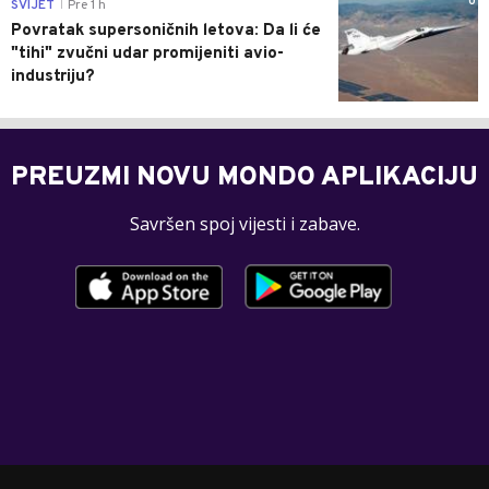
0
SVIJET
Pre 1 h
|
Povratak supersoničnih letova: Da li će
"tihi" zvučni udar promijeniti avio-
industriju?
PREUZMI NOVU MONDO APLIKACIJU
Savršen spoj vijesti i zabave.