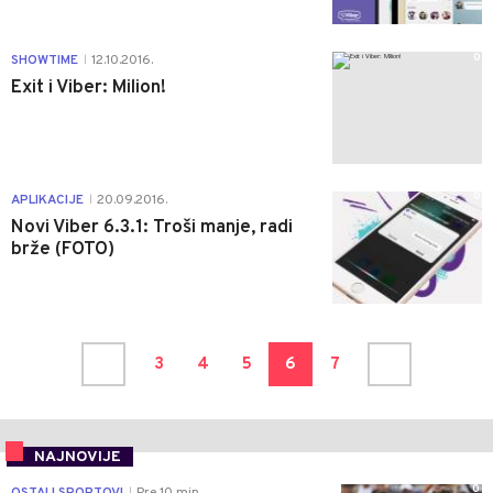
0
SHOWTIME
12.10.2016.
|
Exit i Viber: Milion!
0
APLIKACIJE
20.09.2016.
|
Novi Viber 6.3.1: Troši manje, radi
brže (FOTO)
3
4
5
6
7
NAJNOVIJE
0
OSTALI SPORTOVI
Pre 10 min
|