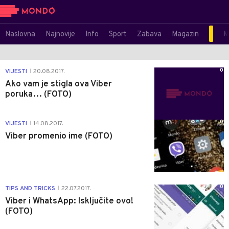
Naslovna
Najnovije
Info
Sport
Zabava
Magazin
M
0
VIJESTI
20.08.2017.
|
Ako vam je stigla ova Viber
poruka… (FOTO)
0
VIJESTI
14.08.2017.
|
Viber promenio ime (FOTO)
0
TIPS AND TRICKS
22.07.2017.
|
Viber i WhatsApp: Isključite ovo!
(FOTO)