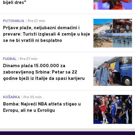
bijeli dres"
0
PUTOVANJA
Pre 27 min
|
Prljave plaže, neljubazni domaćini i
prevare: Turisti izglasali 4 zemlje u koje
se ne bi vratili ni besplatno
0
FUDBAL
Pre 27 min
|
Dinamo plaća 15.000.000 za
zaboravljenog Srbina: Petar sa 22
godine bježi iz Italije da spasi karijeru
0
KOŠARKA
Pre 35 min
|
Bomba: Najveći NBA atleta stigao u
Evropu, ali ne u Evroligu