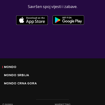
Savršen spoj vijesti i zabave.
MONDO
MONDO SRBIJA
MONDO CRNA GORA
O NAMA
MARKETING