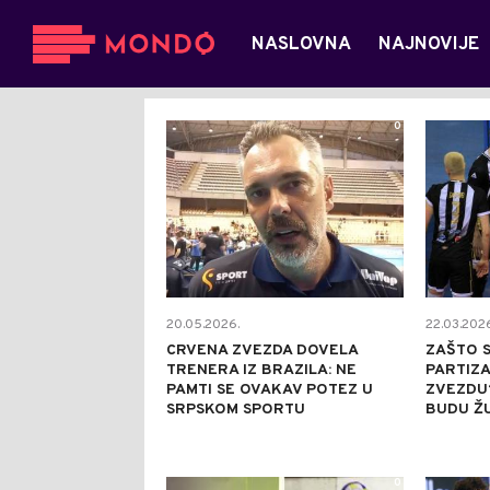
NASLOVNA
NAJNOVIJE
0
20.05.2026.
22.03.2026
CRVENA ZVEZDA DOVELA
ZAŠTO S
TRENERA IZ BRAZILA: NE
PARTIZA
PAMTI SE OVAKAV POTEZ U
ZVEZDU?
SRPSKOM SPORTU
BUDU ŽUT
0