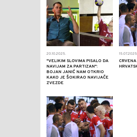
20.10.2025.
15.07.2025
"VELIKIM SLOVIMA PISALO DA
CRVENA
NAVIJAM ZA PARTIZAN":
HRVATS
BOJAN JANIĆ NAM OTKRIO
KAKO JE ŠOKIRAO NAVIJAČE
ZVEZDE
0