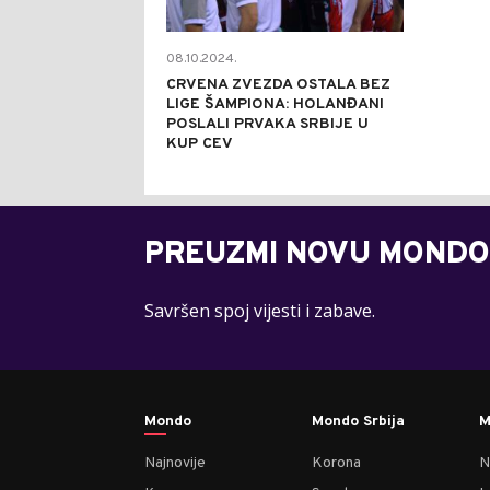
08.10.2024.
CRVENA ZVEZDA OSTALA BEZ
LIGE ŠAMPIONA: HOLANĐANI
POSLALI PRVAKA SRBIJE U
KUP CEV
PREUZMI NOVU MONDO
Savršen spoj vijesti i zabave.
Mondo
Mondo Srbija
M
Najnovije
Korona
N