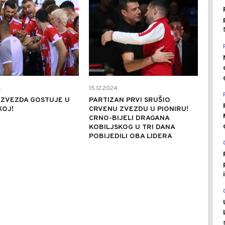
.
15.12.2024.
 ZVEZDA GOSTUJE U
PARTIZAN PRVI SRUŠIO
KOJ!
CRVENU ZVEZDU U PIONIRU!
CRNO-BIJELI DRAGANA
KOBILJSKOG U TRI DANA
POBIJEDILI OBA LIDERA