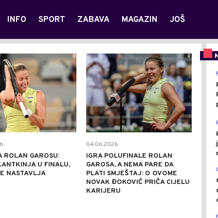
INFO
SPORT
ZABAVA
MAGAZIN
JOŠ
0
0
6.
04.06.2026.
A ROLAN GAROSU:
IGRA POLUFINALE ROLAN
KANTKINJA U FINALU,
GAROSA, A NEMA PARE DA
SE NASTAVLJA
PLATI SMJEŠTAJ: O OVOME
NOVAK ĐOKOVIĆ PRIČA CIJELU
KARIJERU