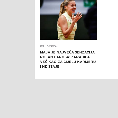
03.06.2026.
MAJA JE NAJVEĆA SENZACIJA
ROLAN GAROSA: ZARADILA
VEĆ KAO ZA CIJELU KARIJERU
I NE STAJE