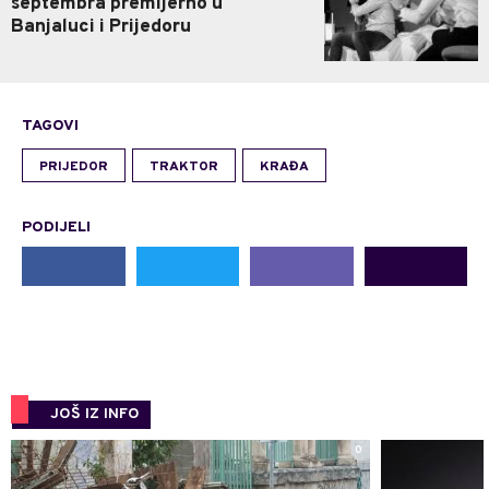
septembra premijerno u
Banjaluci i Prijedoru
TAGOVI
PRIJEDOR
TRAKTOR
KRAĐA
PODIJELI
JOŠ IZ INFO
0