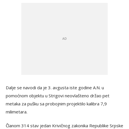
Dalje se navodi da je 3. avgusta iste godine A.N. u
pomoćnom objektu u Strigovi neovlašteno držao pet
metaka za pušku sa probojnim projektilo kalibra 7,9
milimetara.
Članom 314 stav jedan Krivičnog zakonika Republike Srpske