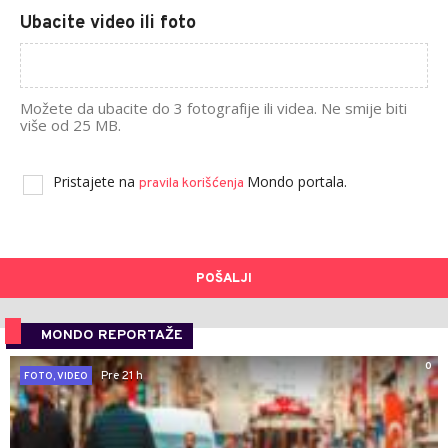
Ubacite video ili foto
Možete da ubacite do 3 fotografije ili videa. Ne smije biti
više od 25 MB.
Pristajete na
Mondo portala.
pravila korišćenja
POŠALJI
MONDO REPORTAŽE
0
Pre 21 h
FOTO, VIDEO