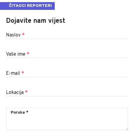
ČITAOCI REPORTERI
Dojavite nam vijest
Naslov
*
Vaše ime
*
E-mail
*
Lokacija
*