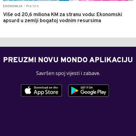
Pre 13 h
EKONOMIJA
|
Više od 20,6 miliona KM za stranu vodu: Ekonomski
apsurd u zemlji bogatoj vodnim resursima
PREUZMI NOVU MONDO APLIKACIJU
Savršen spoj vijesti i zabave.