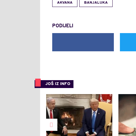
AKVANA
BANJALUKA
PODIJELI
JOŠ IZ INFO
0