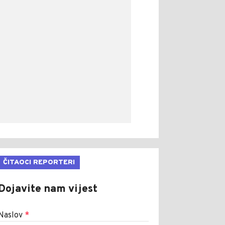
ČITAOCI REPORTERI
Dojavite nam vijest
Naslov
*