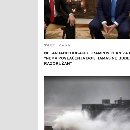
Pre 8 h
SVIJET
|
NETANJAHU ODBACIO TRAMPOV PLAN ZA 
“NEMA POVLAČENJA DOK HAMAS NE BUDE
RAZORUŽAN”