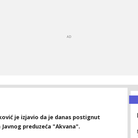
vić je izjavio da je danas postignut
 Javnog preduzeća "Akvana".