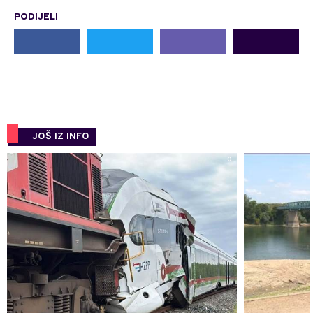
PODIJELI
JOŠ IZ INFO
0