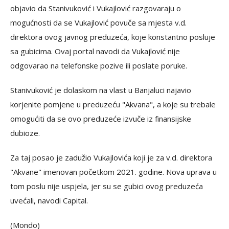
objavio da Stanivuković i Vukajlović razgovaraju o
mogućnosti da se Vukajlović povuče sa mjesta v.d.
direktora ovog javnog preduzeća, koje konstantno posluje
sa gubicima. Ovaj portal navodi da Vukajlović nije
odgovarao na telefonske pozive ili poslate poruke.
Stanivuković je dolaskom na vlast u Banjaluci najavio
korjenite pomjene u preduzeću "Akvana", a koje su trebale
omogućiti da se ovo preduzeće izvuče iz finansijske
dubioze.
Za taj posao je zadužio Vukajlovića koji je za v.d. direktora
"Akvane" imenovan početkom 2021. godine. Nova uprava u
tom poslu nije uspjela, jer su se gubici ovog preduzeća
uvećali, navodi Capital.
(Mondo)