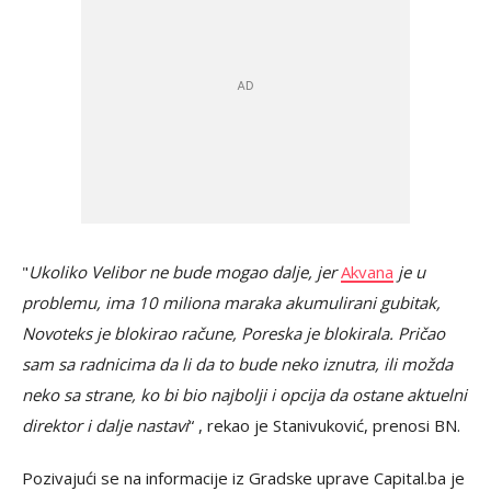
"
Ukoliko Velibor ne bude mogao dalje, jer
Akvana
je u
problemu, ima 10 miliona maraka akumulirani gubitak,
Novoteks je blokirao račune, Poreska je blokirala. Pričao
sam sa radnicima da li da to bude neko iznutra, ili možda
neko sa strane, ko bi bio najbolji i opcija da ostane aktuelni
direktor i dalje nastavi
“ , rekao je Stanivuković, prenosi BN.
Pozivajući se na informacije iz Gradske uprave Capital.ba je