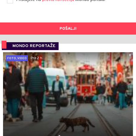
POŠALJI
MONDO REPORTAŽE
0
Pre 2 h
FOTO, VIDEO