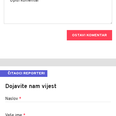
OSTAVI KOMENTAR
ČITAOCI REPORTERI
Dojavite nam vijest
Naslov
*
Vaše ime
*