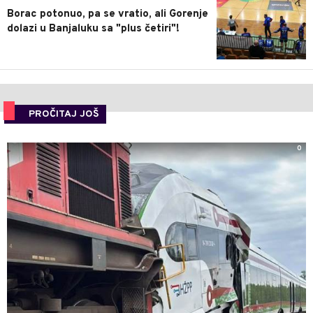
Borac potonuo, pa se vratio, ali Gorenje
dolazi u Banjaluku sa "plus četiri"!
PROČITAJ JOŠ
0