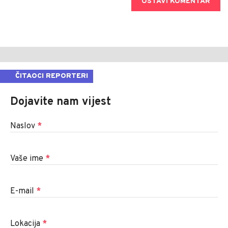
OSTAVI KOMENTAR
ČITAOCI REPORTERI
Dojavite nam vijest
Naslov
*
Vaše ime
*
E-mail
*
Lokacija
*