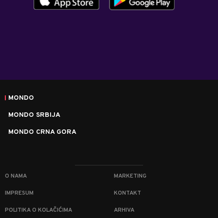
MONDO
MONDO SRBIJA
MONDO CRNA GORA
O NAMA
MARKETING
IMPRESUM
KONTAKT
POLITIKA O KOLAČIĆIMA
ARHIVA