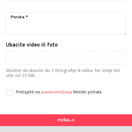
Ubacite video ili foto
Možete da ubacite do 3 fotografije ili videa. Ne smije biti
više od 25 MB.
Pristajete na
Mondo portala.
pravila korišćenja
POŠALJI