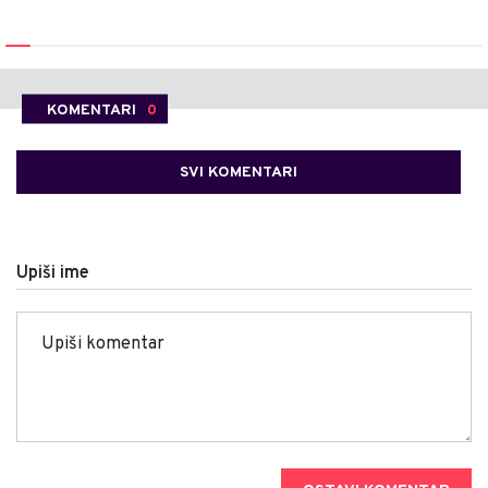
KOMENTARI
0
SVI KOMENTARI
Upiši ime