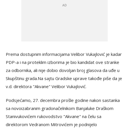
Prema dostupnim informacijama Velibor Vukajlović je kadar
PDP-a i na proteklim izborima je bio kandidat ove stranke
za odbornika, ali nije dobio dovoljan broj glasova da uđe u
Skupštinu grada.Na sajtu Gradske uprave takođe piše da je
v.d. direktora "Akvane" Velibor Vukajlović.
Podsjećamo, 27. decembra prošle godine nakon sastanka
sa novoizabranim gradonačelnikom Banjaluke Draškom
Stanivukovićem rukovodstvo "Akvane" na čelu sa
direktorom Vedranom Mitrovićem je podnijelo