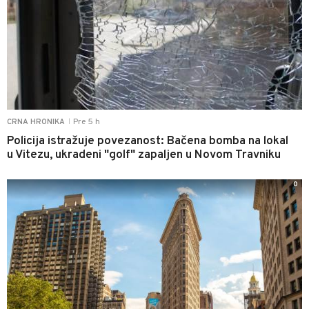
Pre 5 h
CRNA HRONIKA
|
Policija istražuje povezanost: Bačena bomba na lokal
u Vitezu, ukradeni "golf" zapaljen u Novom Travniku
0