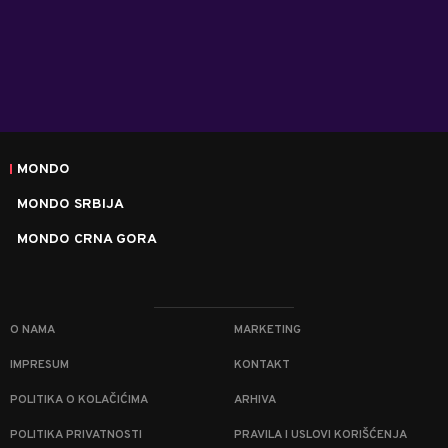
MONDO
MONDO SRBIJA
MONDO CRNA GORA
O NAMA
MARKETING
IMPRESUM
KONTAKT
POLITIKA O KOLAČIĆIMA
ARHIVA
POLITIKA PRIVATNOSTI
PRAVILA I USLOVI KORIŠĆENJA