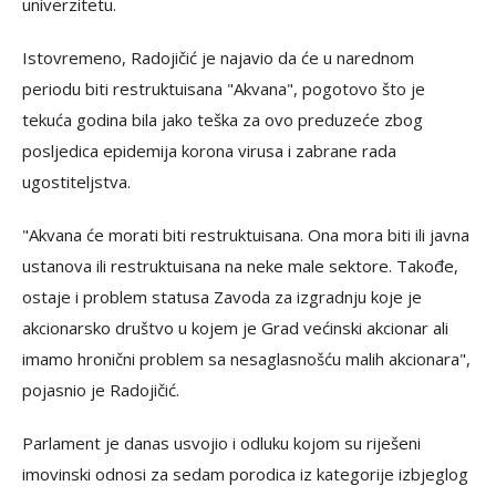
univerzitetu.
Istovremeno, Radojičić je najavio da će u narednom
periodu biti restruktuisana "Akvana", pogotovo što je
tekuća godina bila jako teška za ovo preduzeće zbog
posljedica epidemija korona virusa i zabrane rada
ugostiteljstva.
"Akvana će morati biti restruktuisana. Ona mora biti ili javna
ustanova ili restruktuisana na neke male sektore. Takođe,
ostaje i problem statusa Zavoda za izgradnju koje je
akcionarsko društvo u kojem je Grad većinski akcionar ali
imamo hronični problem sa nesaglasnošću malih akcionara",
pojasnio je Radojičić.
Parlament je danas usvojio i odluku kojom su riješeni
imovinski odnosi za sedam porodica iz kategorije izbjeglog