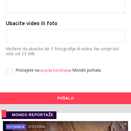
Ubacite video ili foto
Možete da ubacite do 3 fotografije ili videa. Ne smije biti
više od 25 MB.
Pristajete na
Mondo portala.
pravila korišćenja
POŠALJI
MONDO REPORTAŽE
0
21.07.2026.
PUTOVANJA