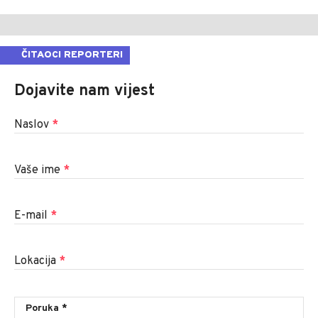
ČITAOCI REPORTERI
Dojavite nam vijest
Naslov
*
Vaše ime
*
E-mail
*
Lokacija
*