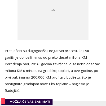
Presječeni su dugogodišnji negativni procesi, koji su
godišnje donosili minus od preko deset miliona KM.
Poređenja radi, 2016. godina završena je sa nekih desetak
miliona KM u minusu na gradskoj toplani, a ove godine, po
prvi put, imamo 200.000 KM profita u budžetu, što je
postignuto gradnjom nove Eko toplane – naglasio je
Radojičić.
MOŽDA ĆE VAS ZANIMATI