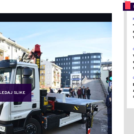
LEDAJ SLIKE