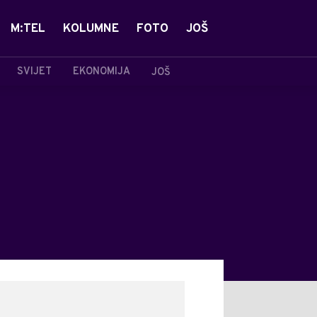
M:TEL
KOLUMNE
FOTO
JOŠ
SVIJET
EKONOMIJA
JOŠ