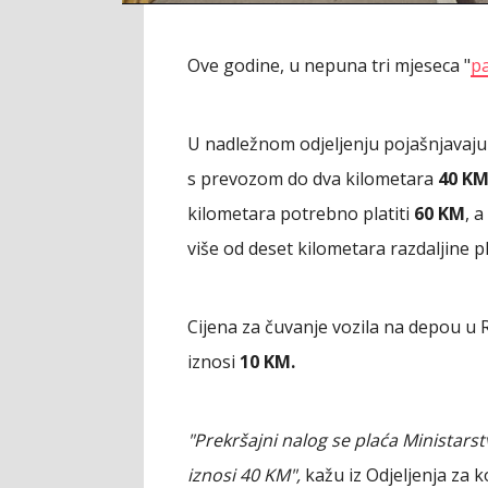
Ove godine, u nepuna tri mjeseca "
p
U nadležnom odjeljenju pojašnjavaju 
s prevozom do dva kilometara
40 K
kilometara potrebno platiti
60 KM
, 
više od deset kilometara razdaljine p
Cijena za čuvanje vozila na depou
iznosi
10 KM.
"Prekršajni nalog se plaća Ministars
iznosi 40 KM",
kažu iz Odjeljenja za 