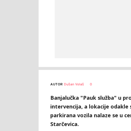
AUTOR
Dušan Volaš
0
Banjalučka "Pauk služba" u pro
intervencija, a lokacije odakle
parkirana vozila nalaze se u ce
Starčevica.