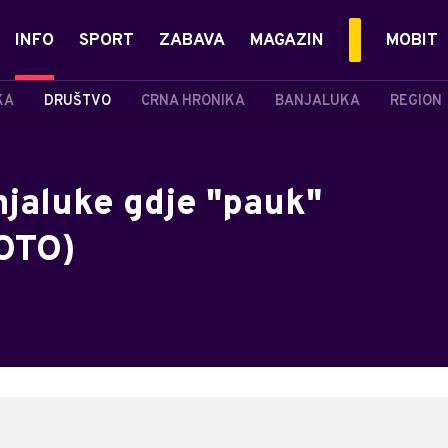
INFO
SPORT
ZABAVA
MAGAZIN
MOBIT
KA
DRUŠTVO
CRNA HRONIKA
BANJALUKA
REGION
njaluke gdje "pauk"
FOTO)