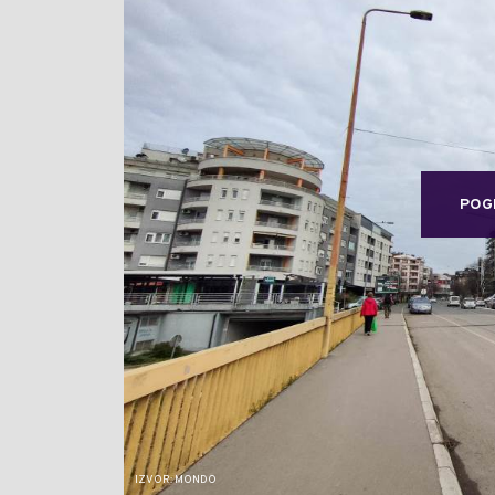
POG
IZVOR: MONDO