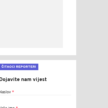
ČITAOCI REPORTERI
Dojavite nam vijest
Naslov
*