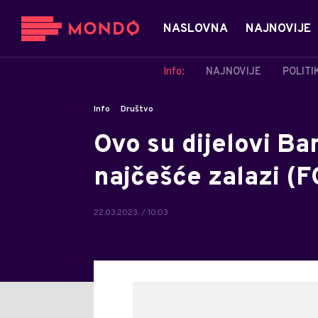
NASLOVNA
NAJNOVIJE
Info:
NAJNOVIJE
POLITI
Info
Društvo
Ovo su dijelovi Ba
najčešće zalazi (
22.03.2023. / 10:03