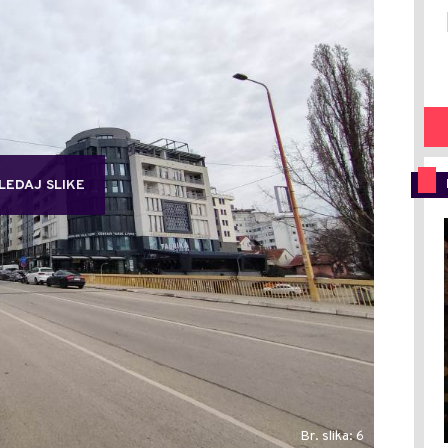
LEDAJ SLIKE
Br. slika: 6