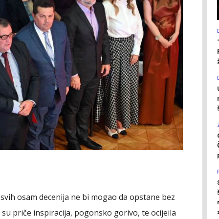
" svih osam decenija ne bi mogao da opstane bez
 su priče inspiracija, pogonsko gorivo, te ocijeila