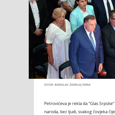
IZVOR: BORISLAV ZDRNJA/SRNA
Petrovićeva je rekla da "Glas Srpske
naroda, bez ljudi, svakog čovjeka čije