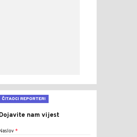
ČITAOCI REPORTERI
Dojavite nam vijest
Naslov
*