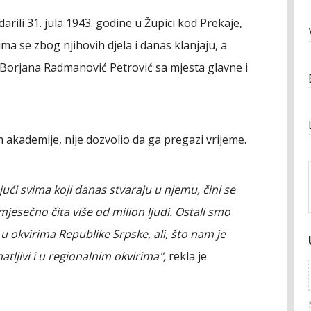
arili 31. jula 1943. godine u Župici kod Prekaje,
a se zbog njihovih djela i danas klanjaju, a
 Borjana Radmanović Petrović sa mjesta glavne i
 akademije, nije dozvolio da ga pregazi vrijeme.
ujući svima koji danas stvaraju u njemu, čini se
 mjesečno čita više od milion ljudi. Ostali smo
u okvirima Republike Srpske, ali, što nam je
ljivi i u regionalnim okvirima",
rekla je