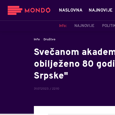
NASLOVNA
NAJNOVIJE
Info:
NAJNOVIJE
POLITI
Info
Društvo
Svečanom akademi
obilježeno 80 godi
Srpske"
31.07.2023. / 22:10