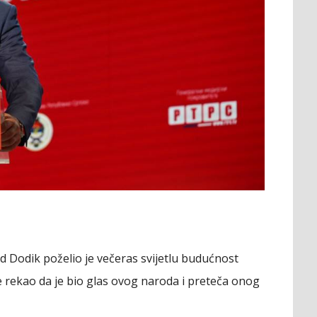
 Dodik poželio je večeras svijetlu budućnost
je rekao da je bio glas ovog naroda i preteča onog