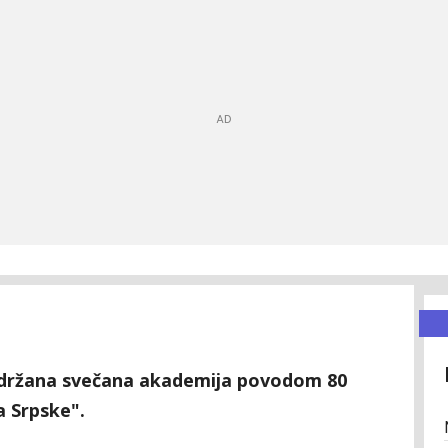
održana svečana akademija povodom 80
a Srpske".