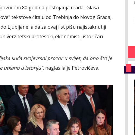
 povodom 80 godina postojanja i rada "Glasa
asove" tekstove čitaju od Trebinja do Novog Grada,
 Ljubljane, a da za ovaj list pišu najistaknutiji
univerzitetski profesori, ekonomisti, istoričari.
jska kuća svojevrsni prozor u svijet, da ono što je
 utkano u istoriju",
naglasila je Petrovićeva.