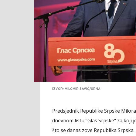
IZVOR: MILOMIR SAVIĆ/SRNA
Predsjednik Republike Srpske Milorad
dnevnom listu "Glas Srpske" za koji 
što se danas zove Republika Srpska.