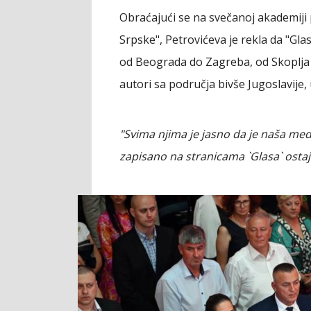
Obraćajući se na svečanoj akademiji
Srpske", Petrovićeva je rekla da "Gl
od Beograda do Zagreba, od Skoplja do
autori sa područja bivše Jugoslavije, 
"Svima njima je jasno da je naša medi
zapisano na stranicama `Glasa` ostaje