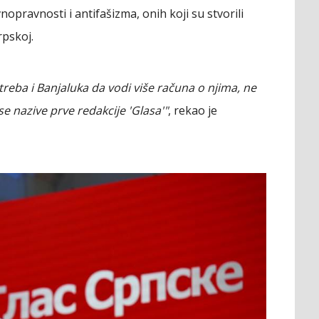
nopravnosti i antifašizma, onih koji su stvorili
rpskoj.
 treba i Banjaluka da vodi više računa o njima, ne
se nazive prve redakcije 'Glasa'"
, rekao je