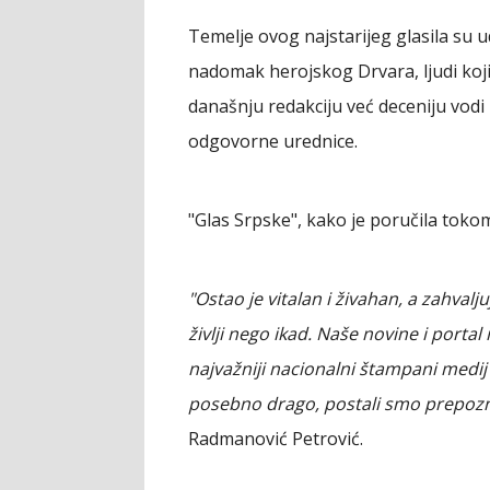
Temelje ovog najstarijeg glasila su ud
nadomak herojskog Drvara, ljudi kojim
današnju redakciju već deceniju vodi
odgovorne urednice.
"Glas Srpske", kako je poručila tokom
"Ostao je vitalan i živahan, a zahvalj
življi nego ikad. Naše novine i portal
najvažniji nacionalni štampani medij 
posebno drago, postali smo prepoznat
Radmanović Petrović.