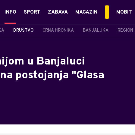
INFO
SPORT
ZABAVA
MAGAZIN
MOBIT
KA
DRUŠTVO
CRNA HRONIKA
BANJALUKA
REGION
jom u Banjaluci
na postojanja "Glasa