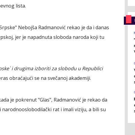
evnog lista.
a Srpske" Nebojša Radmanović rekao je da i danas
rpskoj, jer je napadnuta sloboda naroda koji tu
ske` i drugima izboriti za slobodu u Republici
as obraćajući se na svečanoj akademiji.
kada je pokrenut "Glas", Radmanović je rekao da
 narodnooslobodilački rat i imali viziju, a bili su