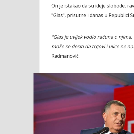
On je istakao da su ideje slobode, rav
"Glas", prisutne i danas u Republici S
"Glas je uvijek vodio računa o njima,
može se desiti da trgovi i ulice ne no
Radmanović.