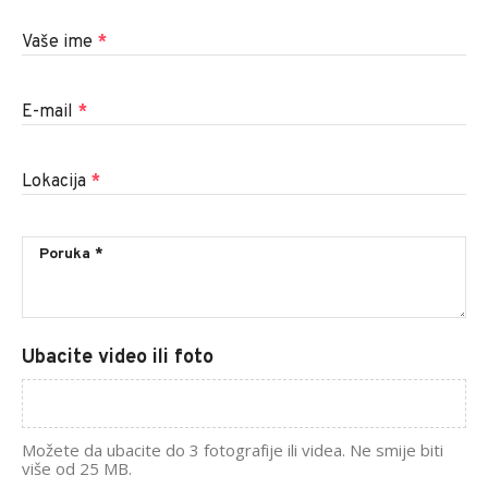
Vaše ime
*
E-mail
*
Lokacija
*
Ubacite video ili foto
Možete da ubacite do 3 fotografije ili videa. Ne smije biti
više od 25 MB.