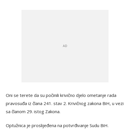
Oni se terete da su počinili krivično djelo ometanje rada
pravosuđa iz člana 241. stav 2. Krivičnog zakona BiH, u vezi
sa članom 29. istog Zakona.
Optužnica je proslijeđena na potvrđivanje Sudu BiH.