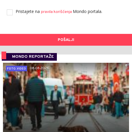
Pristajete na
Mondo portala.
pravila korišćenja
POŠALJI
MONDO REPORTAŽE
0
08.08.2026.
FOTO, VIDEO