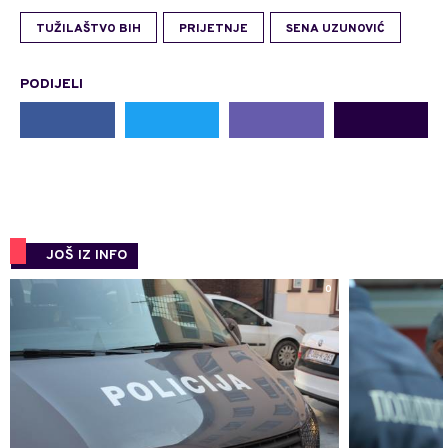
TUŽILAŠTVO BIH
PRIJETNJE
SENA UZUNOVIĆ
PODIJELI
JOŠ IZ INFO
0