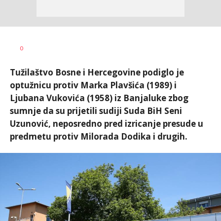
Dragana
AUTOR
0
Božić
Tužilaštvo Bosne i Hercegovine podiglo je
optužnicu protiv Marka Plavšića (1989) i
Ljubana Vukovića (1958) iz Banjaluke zbog
sumnje da su prijetili sudiji Suda BiH Seni
Uzunović, neposredno pred izricanje presude u
predmetu protiv Milorada Dodika i drugih.