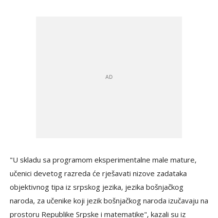
"U skladu sa programom eksperimentalne male mature,
učenici devetog razreda će rješavati nizove zadataka
objektivnog tipa iz srpskog jezika, jezika bošnjačkog
naroda, za učenike koji jezik bošnjačkog naroda izučavaju na
prostoru Republike Srpske i matematike", kazali su iz