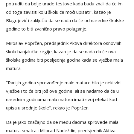
potruditi da bolje urade testove kada budu znali da će im
od toga zavisiti koju školu će moći upisati", kazao je
Blagojević i zaključio da se nada da će od naredne školske
godine to biti zvanično pravo polaganje.
Miroslav Popržen, predsjednik Aktiva direktora osnovnih
škola banjalučke regije, kazao je da se nada da će ova
školska godina biti posljednja godina kada se vježba mala
matura.
"Ranijih godina sprovođenje male mature bilo je neki vid
vježbe i to će biti još ove godine, ali se nadamo da će u
narednim godinama mala matura imati svoj efekat kod
upisa u srednje škole", rekao je Popržen.
Da je jako značajno da se među đacima sprovede mala
matura smatra i Milorad Nadeždin, predsjednik Aktiva