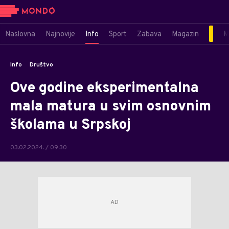
Naslovna
Najnovije
Info
Sport
Zabava
Magazin
M
Info
Društvo
Ove godine eksperimentalna
mala matura u svim osnovnim
školama u Srpskoj
03.02.2024. / 09:30