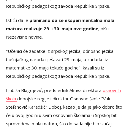
Republičkog pedagoškog zavoda Republike Srpske.
Ističu da je
planirano da se eksperimentalna mala
matura realizuje 29. i 30. maja ove godine
, pišu
Nezavisne novine.
"Učenici će zadatke iz srpskog jezika, odnosno jezika
bošnjačkog naroda rješavati 29. maja, a zadatke iz
matematike 30. maja tekuće godine", kazali su iz
Republičkog pedagoškog zavoda Republike Srpske.
Ljubiša Blagojević, predsjednik Aktiva direktora
osnovnih
škola
dobojske regije i direktor Osnovne škole "Vuk
Stefanović Karadžić" Doboj, kazao je da je jako dobro što
će u ovoj godini u svim osnovnim školama u Srpskoj biti
sprovedena mala matura, što do sada nije bio slučaj.