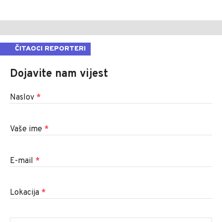
ČITAOCI REPORTERI
Dojavite nam vijest
Naslov
*
Vaše ime
*
E-mail
*
Lokacija
*