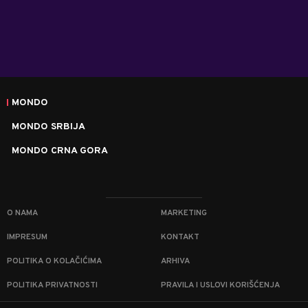
MONDO
MONDO SRBIJA
MONDO CRNA GORA
O NAMA
MARKETING
IMPRESUM
KONTAKT
POLITIKA O KOLAČIĆIMA
ARHIVA
POLITIKA PRIVATNOSTI
PRAVILA I USLOVI KORIŠĆENJA