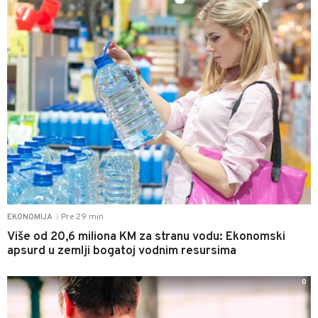
Pre 29 min
EKONOMIJA
|
Više od 20,6 miliona KM za stranu vodu: Ekonomski
apsurd u zemlji bogatoj vodnim resursima
0