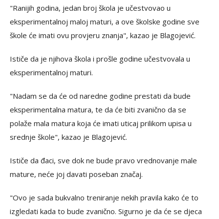
"Ranijih godina, jedan broj škola je učestvovao u
eksperimentalnoj maloj maturi, a ove školske godine sve
škole će imati ovu provjeru znanja", kazao je Blagojević.
Ističe da je njihova škola i prošle godine učestvovala u
eksperimentalnoj maturi.
"Nadam se da će od naredne godine prestati da bude
eksperimentalna matura, te da će biti zvanično da se
polaže mala matura koja će imati uticaj prilikom upisa u
srednje škole", kazao je Blagojević.
Ističe da đaci, sve dok ne bude pravo vrednovanje male
mature, neće joj davati poseban značaj.
"Ovo je sada bukvalno treniranje nekih pravila kako će to
izgledati kada to bude zvanično. Sigurno je da će se djeca