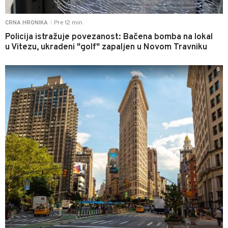
Pre 12 min
CRNA HRONIKA
|
Policija istražuje povezanost: Bačena bomba na lokal
u Vitezu, ukradeni "golf" zapaljen u Novom Travniku
0