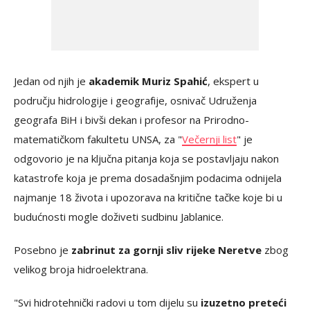
Jedan od njih je
akademik Muriz Spahić
, ekspert u
području hidrologije i geografije, osnivač Udruženja
geografa BiH i bivši dekan i profesor na Prirodno-
matematičkom fakultetu UNSA, za "
Večernji list
" je
odgovorio je na ključna pitanja koja se postavljaju nakon
katastrofe koja je prema dosadašnjim podacima odnijela
najmanje 18 života i upozorava na kritične tačke koje bi u
budućnosti mogle doživeti sudbinu Jablanice.
Posebno je
zabrinut za gornji sliv rijeke Neretve
zbog
velikog broja hidroelektrana.
"Svi hidrotehnički radovi u tom dijelu su
izuzetno preteći