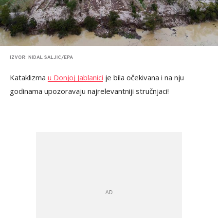
IZVOR: NIDAL SALJIC/EPA
Kataklizma
u Donjoj Jablanici
je bila očekivana i na nju
godinama upozoravaju najrelevantniji stručnjaci!