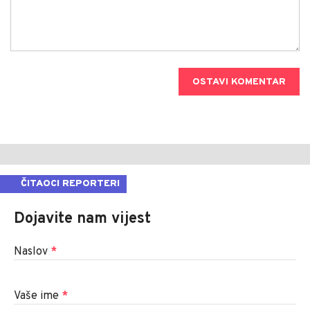
OSTAVI KOMENTAR
ČITAOCI REPORTERI
Dojavite nam vijest
Naslov
*
Vaše ime
*