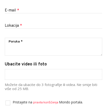
E-mail
*
Lokacija
*
Ubacite video ili foto
Možete da ubacite do 3 fotografije ili videa. Ne smije biti
više od 25 MB.
Pristajete na
Mondo portala.
pravila korišćenja