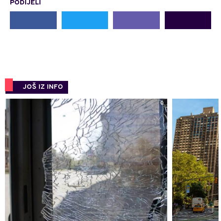
PODIJELI
JOŠ IZ INFO
0