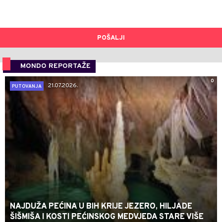
POŠALJI
MONDO REPORTAŽE
0
21.07.2026.
PUTOVANJA
NAJDUŽA PEĆINA U BIH KRIJE JEZERO, HILJADE
ŠIŠMIŠA I KOSTI PEĆINSKOG MEDVJEDA STARE VIŠE