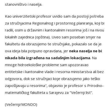
stanovništvo i naselja.
Kao univerzitetski profesor uvidio sam da postoji potreba
za stručnjacima Regionalnog i prostornog planiranja, koji bi
radili, osim u državnim i kantonalnim resorima još i na nivou
lokalnih zajednica (opština). Uveo sam poseban smjer na
fakultetu da obrazujemo te stručnjake, pokazalo se da je
ova ideja bila potpuno opravdana, jer
neka naselja ne bi
nikada bila izgrađena na sadašnjim lokacijama
. Na
mnoge hidroekološke probleme sam upozoravao
entitetske i kantonalne vlade i resorna ministarstva ali bez
odgovora, dok se stručnjaci koje obrazujemo jako teško
zapošljavaju u resorima", objasnio je profesor s Prirodno-
matematičkog fakulteta u Sarajevu za "Večernji list".
(Večernji/MONDO)