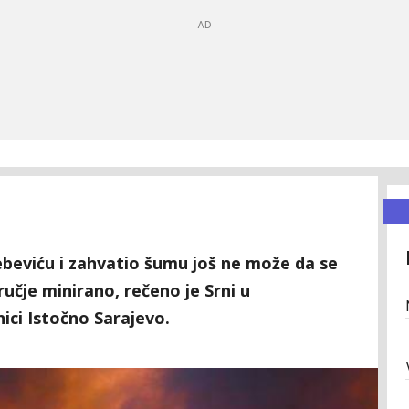
rebeviću i zahvatio šumu još ne može da se
ručje minirano, rečeno je Srni u
nici Istočno Sarajevo.