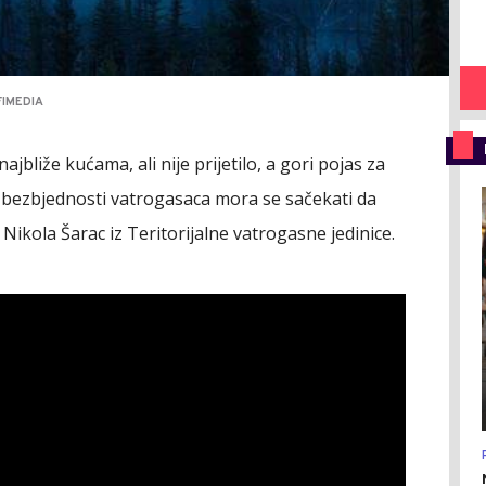
FIMEDIA
najbliže kućama, ali nije prijetilo, a gori pojas za
g bezbjednosti vatrogasaca mora se sačekati da
 Nikola Šarac iz Teritorijalne vatrogasne jedinice.