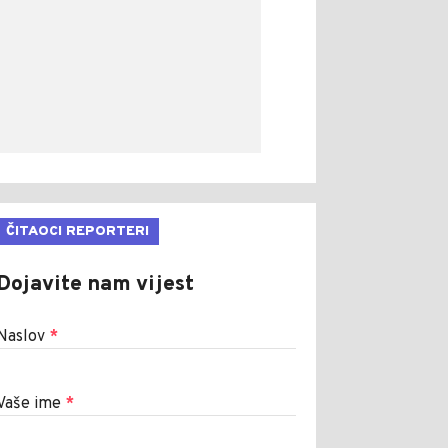
ČITAOCI REPORTERI
Dojavite nam vijest
Naslov
*
Vaše ime
*