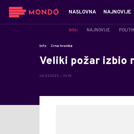
NASLOVNA
NAJNOVIJE
Info:
NAJNOVIJE
POLITI
Info
Crna hronika
Veliki požar izbio
06.03.2025. / 22:18