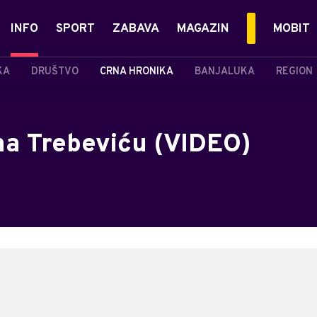
INFO
SPORT
ZABAVA
MAGAZIN
MOBIT
KA
DRUŠTVO
CRNA HRONIKA
BANJALUKA
REGION
 na Trebeviću (VIDEO)