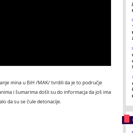
anje mina u BiH /MAK/ tvrdili da je to područje
nima i šumarima došli su do informacja da još ima
lo da su se čule detonacije.