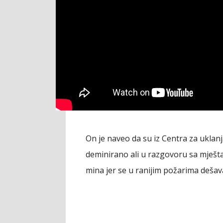
On je naveo da su iz Centra za uklanj
deminirano ali u razgovoru sa mješta
mina jer se u ranijim požarima dešava