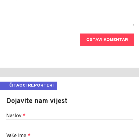
OSTAVI KOMENTAR
ČITAOCI REPORTERI
Dojavite nam vijest
Naslov
*
Vaše ime
*