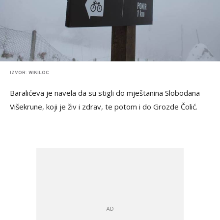
IZVOR: WIKILOC
Baralićeva je navela da su stigli do mještanina Slobodana
Višekrune, koji je živ i zdrav, te potom i do Grozde Čolić.