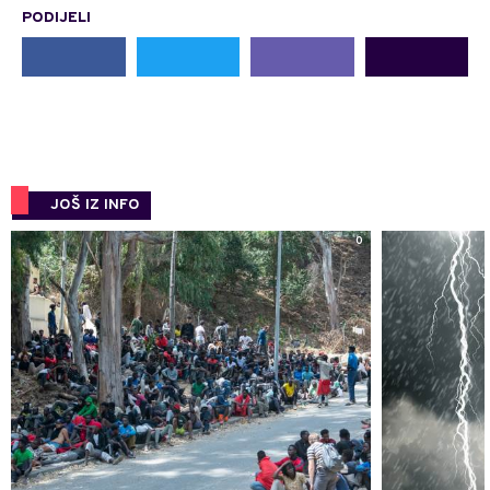
PODIJELI
JOŠ IZ INFO
0