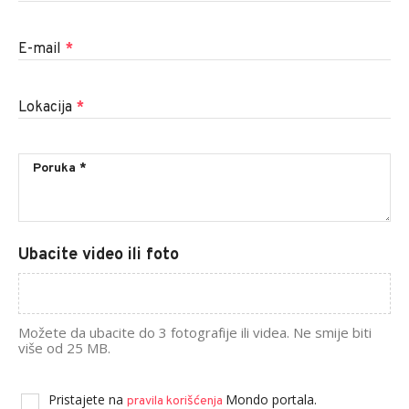
E-mail
*
Lokacija
*
Ubacite video ili foto
Možete da ubacite do 3 fotografije ili videa. Ne smije biti
više od 25 MB.
Pristajete na
Mondo portala.
pravila korišćenja