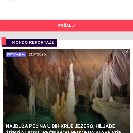
POŠALJI
MONDO REPORTAŽE
0
21.07.2026.
PUTOVANJA
NAJDUŽA PEĆINA U BIH KRIJE JEZERO, HILJADE