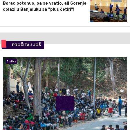
Borac potonuo, pa se vratio, ali Gorenje
dolazi u Banjaluku sa "plus četiri"!
PROČITAJ JOŠ
0
5 slika