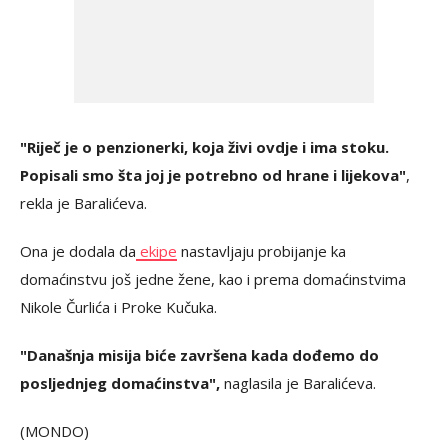
"Riječ je o penzionerki, koja živi ovdje i ima stoku.
Popisali smo šta joj je potrebno od hrane i lijekova"
,
rekla je Baralićeva.
Ona je dodala da
ekipe
nastavljaju probijanje ka
domaćinstvu još jedne žene, kao i prema domaćinstvima
Nikole Čurlića i Proke Kučuka.
"Današnja misija biće završena kada dođemo do
posljednjeg domaćinstva",
naglasila je Baralićeva.
(MONDO)