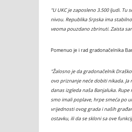
"U UKC je zaposleno 3.500 ljudi. Tu 
nivou. Republika Srpska ima stabiln
veoma pouzdano zbrinuti. Zaista sa
Pomenuo je i rad gradonačelnika Ban
"Žalosno je da gradonačelnik Draško
ovo priznanje neće dobiti nikada. Јa 
danas izgleda naša Banjaluka. Rupe
smo imali poplave, hrpe smeća po ul
vrijednosti ovog grada i naših građa
ostavku, ili da se skloni sa ove funkcij