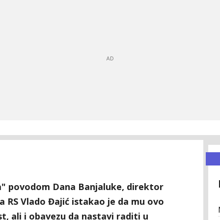
da" povodom Dana Banjaluke, direktor
a RS Vlado Đajić istakao je da mu ovo
t, ali i obavezu da nastavi raditi u