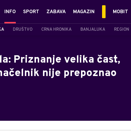
INFO
SPORT
ZABAVA
MAGAZIN
MOBIT
KA
DRUŠTVO
CRNA HRONIKA
BANJALUKA
REGION
a: Priznanje velika čast,
načelnik nije prepoznao