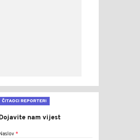
ČITAOCI REPORTERI
Dojavite nam vijest
Naslov
*