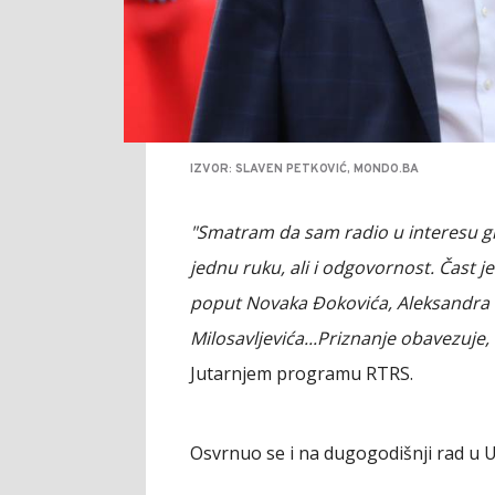
IZVOR: SLAVEN PETKOVIĆ, MONDO.BA
"Smatram da sam radio u interesu gra
jednu ruku, ali i odgovornost. Čast je
poput Novaka Đokovića, Aleksandra V
Milosavljevića...Priznanje obavezuje, a
Jutarnjem programu RTRS.
Osvrnuo se i na dugogodišnji rad u 