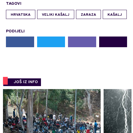
TAGOVI
HRVATSKA
VELIKI KAŠALJ
ZARAZA
KAŠALJ
PODIJELI
JOŠ IZ INFO
0