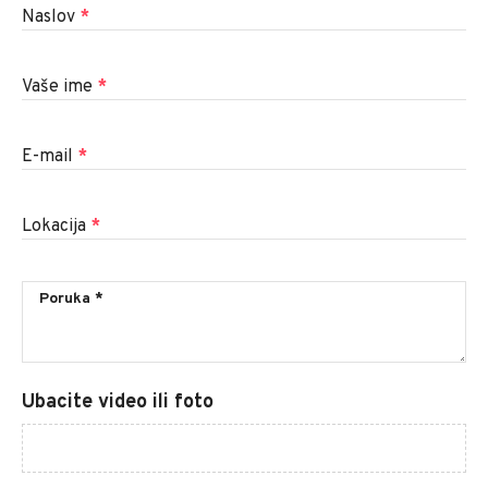
Naslov
*
Vaše ime
*
E-mail
*
Lokacija
*
Ubacite video ili foto