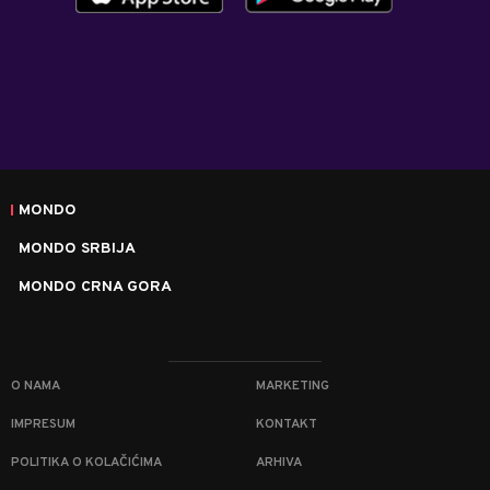
MONDO
MONDO SRBIJA
MONDO CRNA GORA
O NAMA
MARKETING
IMPRESUM
KONTAKT
POLITIKA O KOLAČIĆIMA
ARHIVA