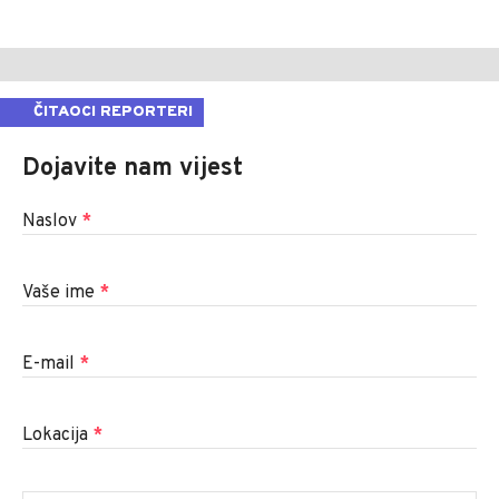
ČITAOCI REPORTERI
Dojavite nam vijest
Naslov
*
Vaše ime
*
E-mail
*
Lokacija
*