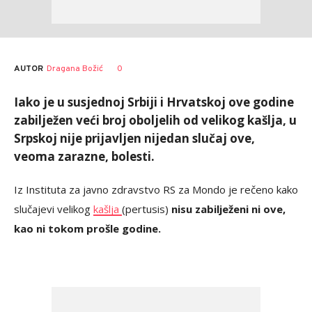
AUTOR
Dragana Božić
0
Iako je u susjednoj Srbiji i Hrvatskoj ove godine
zabilježen veći broj oboljelih od velikog kašlja, u
Srpskoj nije prijavljen nijedan slučaj ove,
veoma zarazne, bolesti.
Iz Instituta za javno zdravstvo RS za Mondo je rečeno kako
slučajevi velikog
kašlja
(pertusis)
nisu zabilježeni ni ove,
kao ni tokom prošle godine.