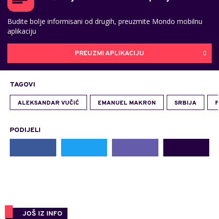
Budite bolje informisani od drugih, preuzmite Mondo mobilnu
aplikaciju
PREUZMI APLIKACIJU
TAGOVI
ALEKSANDAR VUČIĆ
EMANUEL MAKRON
SRBIJA
PODIJELI
JOŠ IZ INFO