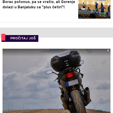
Borac potonuo, pa se vratio, ali Gorenje
dolazi u Banjaluku sa "plus četiri"!
PROČITAJ JOŠ
0