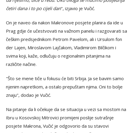
četiri dana i to po cijeli dan
", izjavio je Vučić.
On je naveo da nakon Makronove posjete planira da ide u
Prag gdje će učestvovati na važnom panelu i razgovarati sa
češkim predsjednikom Petrom Pavelom, ali i Ursulom fon
der Lajen, Miroslavom Lajčakom, Vladimirom Bilčikom i
svima koji, kaže, odlučuju o regionalnim pitanjima na
različite načine.
"Što se mene tiče u fokusu će biti Srbija. Ja se bavim samo
njenim napretkom, a ostalo prepuštam njima. Oni to bolje
znaju", dodao je Vučić.
Na pitanje da li očekuje da se situacija u vezi sa mostom na
Ibru u Kosovskoj Mitrovici promijeni poslije sutrašnje
posjete Makrona, Vučić je odgovorio da su stavovi