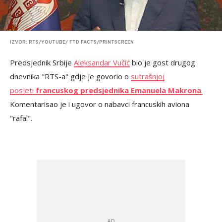
IZVOR: RTS/YOUTUBE/ FTD FACTS/PRINTSCREEN
Predsjednik Srbije
Aleksandar Vučić
bio je gost drugog
dnevnika "RTS-a" gdje je govorio o
sutrašnjoj
posjeti
francuskog predsjednika Emanuela Makrona
.
Komentarisao je i ugovor o nabavci francuskih aviona
"rafal".