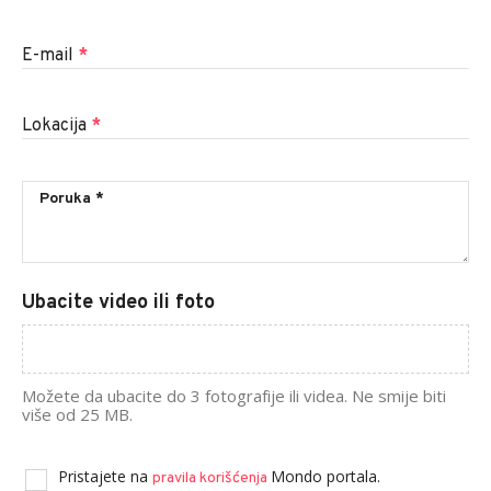
E-mail
*
Lokacija
*
Ubacite video ili foto
Možete da ubacite do 3 fotografije ili videa. Ne smije biti
više od 25 MB.
Pristajete na
Mondo portala.
pravila korišćenja