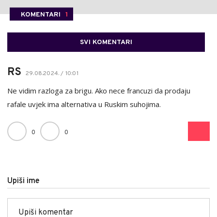
KOMENTARI
1
SVI KOMENTARI
RS
29.08.2024. / 10:01
Ne vidim razloga za brigu. Ako nece francuzi da prodaju
rafale uvjek ima alternativa u Ruskim suhojima.
0
0
Upiši ime