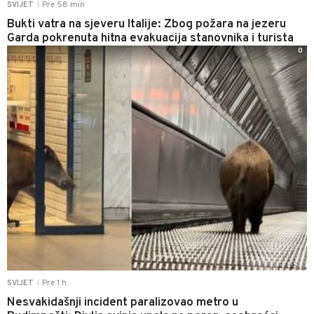
Pre 58 min
SVIJET
|
Bukti vatra na sjeveru Italije: Zbog požara na jezeru
Garda pokrenuta hitna evakuacija stanovnika i turista
0
Pre 1 h
SVIJET
|
Nesvakidašnji incident paralizovao metro u