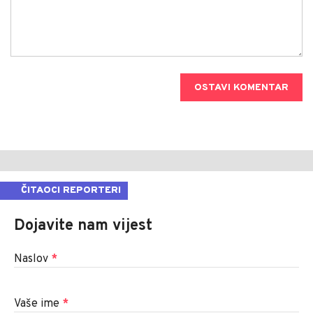
OSTAVI KOMENTAR
ČITAOCI REPORTERI
Dojavite nam vijest
Naslov
*
Vaše ime
*