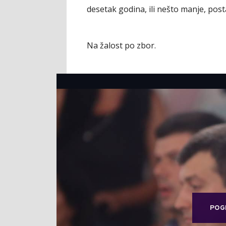
desetak godina, ili nešto manje, pos
Na žalost po zbor.
POG