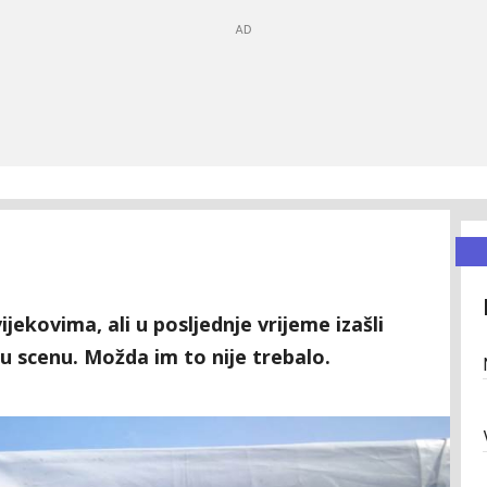
jekovima, ali u posljednje vrijeme izašli
nu scenu. Možda im to nije trebalo.