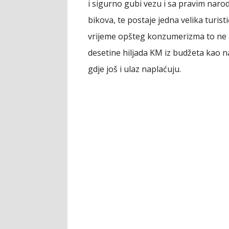
i sigurno gubi vezu i sa pravim nar
bikova, te postaje jedna velika turist
vrijeme opšteg konzumerizma to ne m
desetine hiljada KM iz budžeta kao na
gdje još i ulaz naplaćuju.