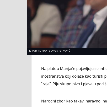
IZVOR: MONDO - SLAVEN PETKOVIĆ
Na platou Manjače pojavljuju se influe
inostranstva koji dolaze kao turisti
"raja". Piju skupo pivo i pjevaju pod 
Narodni zbor kao takav, naravno, ne