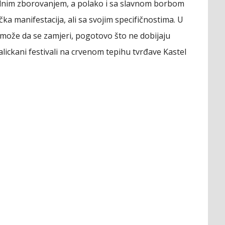
odnim zborovanjem, a polako i sa slavnom borbom
ička manifestacija, ali sa svojim specifičnostima. U
ože da se zamjeri, pogotovo što ne dobijaju
lickani festivali na crvenom tepihu tvrđave Kastel