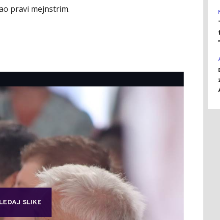
tao pravi mejnstrim.
LEDAJ SLIKE