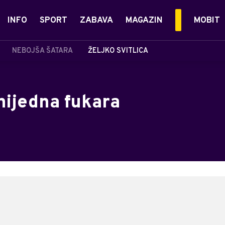
INFO
SPORT
ZABAVA
MAGAZIN
MOBIT
NEBOJŠA ŠATARA
ŽELJKO SVITLICA
nijedna fukara