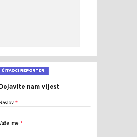
ČITAOCI REPORTERI
Dojavite nam vijest
Naslov
*
Vaše ime
*