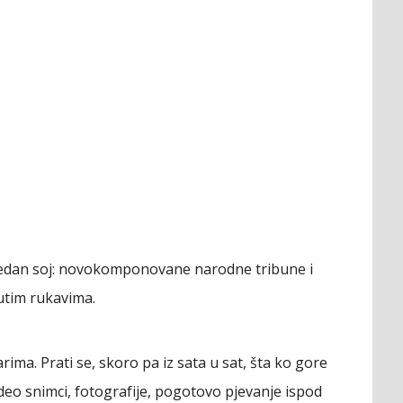
š jedan soj: novokomponovane narodne tribune i
utim rukavima.
rima. Prati se, skoro pa iz sata u sat, šta ko gore
ideo snimci, fotografije, pogotovo pjevanje ispod