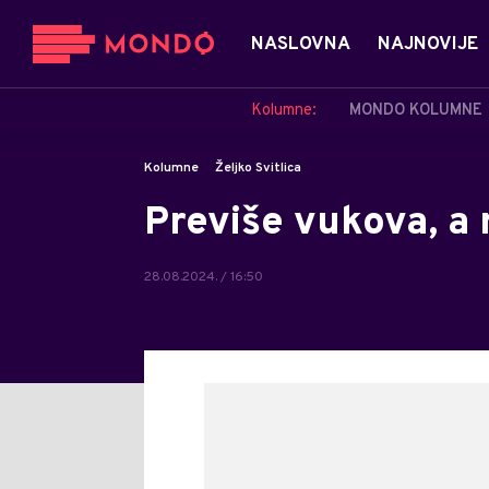
NASLOVNA
NAJNOVIJE
Kolumne:
MONDO KOLUMNE
Kolumne
Željko Svitlica
Previše vukova, a 
28.08.2024. / 16:50