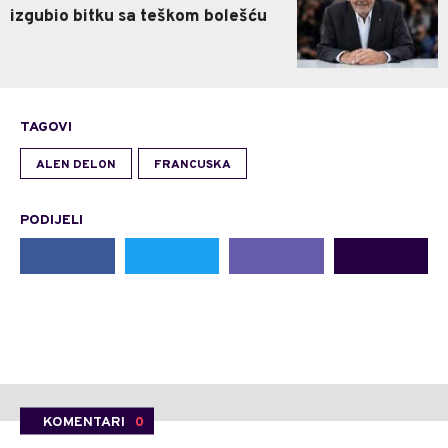
izgubio bitku sa teškom bolešću
TAGOVI
ALEN DELON
FRANCUSKA
PODIJELI
KOMENTARI
0