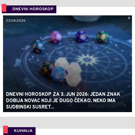
DNEVNI HOROSKOP
0
03.06.2026.
DNEVNI HOROSKOP ZA 3. JUN 2026: JEDAN ZNAK
DOBIJA NOVAC KOJI JE DUGO ČEKAO, NEKO IMA
SUDBINSKI SUSRET...
KUHINJA