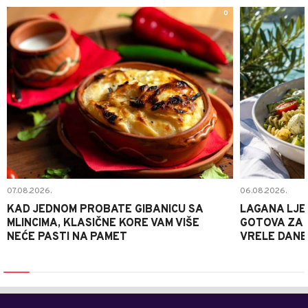
0
07.08.2026.
06.08.2026.
KAD JEDNOM PROBATE GIBANICU SA
LAGANA LJE
MLINCIMA, KLASIČNE KORE VAM VIŠE
GOTOVA ZA 2
NEĆE PASTI NA PAMET
VRELE DANE