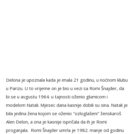
Delona je upoznala kada je imala 21 godinu, u noćnom klubu
u Parizu. U to vrijeme on je bio u vezi sa Romi Šnajder, da
bi se u avgustu 1964. u tajnosti oženio glumicom i
modelom Natali. Mjesec dana kasnije dobili su sina. Natali je
bila jedina žena kojom se oženio "ozloglašeni" ženskaroš
Alen Delon, a ona je kasnije ispričala da ih je Romi
proganjala. Romi Šnajder umrla je 1982. manje od godinu