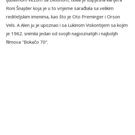
Roni Šnajder koja je u to vrijeme sarađiala sa velikim
rediteljskim imenima, kao što je Oto Preminger i Orson
Vels. A Alen ju je upoznao i sa Lukinom Viskontijem sa kojim
je 1962. snimila jedan od svojih najpoznatijih i najboljih
filmova "Bokačo 70“.