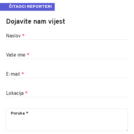
ČITAOCI REPORTERI
Dojavite nam vijest
Naslov
*
Vaše ime
*
E-mail
*
Lokacija
*