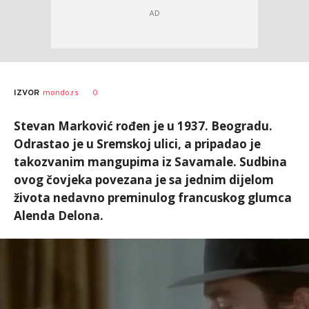
0
IZVOR
mondo.rs
Stevan Marković rođen je u 1937. Beogradu.
Odrastao je u Sremskoj ulici, a pripadao je
takozvanim mangupima iz Savamale. Sudbina
ovog čovjeka povezana je sa jednim dijelom
života nedavno preminulog francuskog glumca
Alenda Delona.