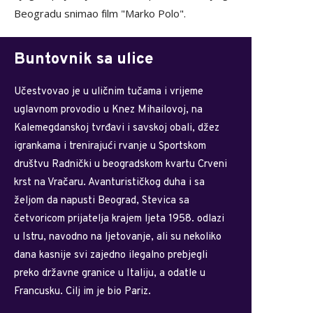
Beogradu snimao film "Marko Polo".
Buntovnik sa ulice
Učestvovao je u uličnim tučama i vrijeme
uglavnom provodio u Knez Mihailovoj, na
Kalemegdanskoj tvrđavi i savskoj obali, džez
igrankama i trenirajući rvanje u Sportskom
društvu Radnički u beogradskom kvartu Crveni
krst na Vračaru. Avanturističkog duha i sa
željom da napusti Beograd, Stevica sa
četvoricom prijatelja krajem ljeta 1958. odlazi
u Istru, navodno na ljetovanje, ali su nekoliko
dana kasnije svi zajedno ilegalno prebjegli
preko državne granice u Italiju, a odatle u
Francusku. Cilj im je bio Pariz.