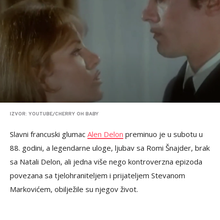
IZVOR: YOUTUBE/CHERRY OH BABY
Slavni francuski glumac
Alen Delon
preminuo je u subotu u
88. godini, a legendarne uloge, ljubav sa Romi Šnajder, brak
sa Natali Delon, ali jedna više nego kontroverzna epizoda
povezana sa tjelohraniteljem i prijateljem Stevanom
Markovićem, obilježile su njegov život.