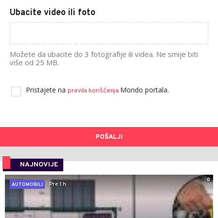
Ubacite video ili foto
Možete da ubacite do 3 fotografije ili videa. Ne smije biti
više od 25 MB.
Pristajete na
Mondo portala.
pravila korišćenja
POŠALJI
NAJNOVIJE
0
Pre 1 h
AUTOMOBILI