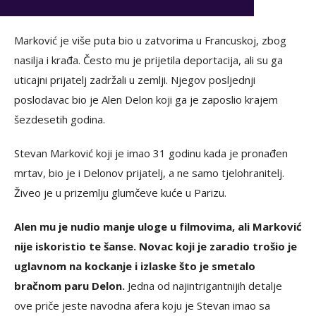
Marković je više puta bio u zatvorima u Francuskoj, zbog
nasilja i krađa. Često mu je prijetila deportacija, ali su ga
uticajni prijatelj zadržali u zemlji. Njegov posljednji
poslodavac bio je Alen Delon koji ga je zaposlio krajem
šezdesetih godina.
Stevan Marković koji je imao 31 godinu kada je pronađen
mrtav, bio je i Delonov prijatelj, a ne samo tjelohranitelj.
Živeo je u prizemlju glumčeve kuće u Parizu.
Alen mu je nudio manje uloge u filmovima, ali Marković
nije iskoristio te šanse. Novac koji je zaradio trošio je
uglavnom na kockanje i izlaske što je smetalo
bračnom paru Delon.
Jedna od najintrigantnijih detalje
ove priče jeste navodna afera koju je Stevan imao sa