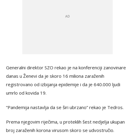
Generalni direktor SZO rekao je na konferenciji zanovinare
danas u Ženevi da je skoro 16 miliona zaraženih
registrovano od izbijanja epidemije i da je 640.000 ljudi
umrlo od kovida 19.
“Pandemija nastavlja da se širi ubrzano” rekao je Tedros.
Prema njegovim riječima, u proteklih šest nedjelja ukupan
broj zaraženih korona virusom skoro se udvostručio.