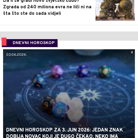
Da li se gradi novo svjetsko čudo?
Zgrada od 240 miliona evra ne liči ni na
šta što ste do sada vidjeli
DNEVNI HOROSKOP
0
03.06.2026.
DNEVNI HOROSKOP ZA 3. JUN 2026: JEDAN ZNAK
DOBIJA NOVAC KOJI JE DUGO ČEKAO, NEKO IMA