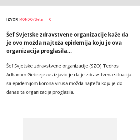
Maja
AUTOR
0
IZVOR
MONDO/Beta
Gašić
Šef Svjetske zdravstvene organizacije kaže da
je ovo možda najteža epidemija koju je ova
organizacija proglasila...
Šef Svjetske zdravstvene organizacije (SZO) Tedros
Adhanom Gebrejezus izjavio je da je zdravstvena situacija
sa epidemijom korona virusa možda najteža koju je do
danas ta organizacija proglasila.