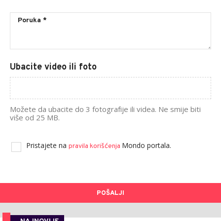
Ubacite video ili foto
Možete da ubacite do 3 fotografije ili videa. Ne smije biti
više od 25 MB.
Pristajete na
Mondo portala.
pravila korišćenja
POŠALJI