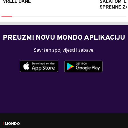
VRELE DANE
SALATOM: LA
SPREMNE ZA
PREUZMI NOVU MONDO APLIKACIJU
Savršen spoj vijesti i zabave.
MONDO