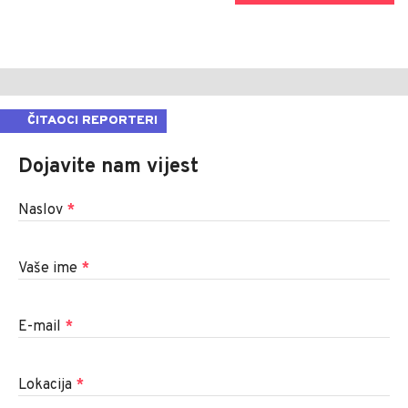
ČITAOCI REPORTERI
Dojavite nam vijest
Naslov
*
Vaše ime
*
E-mail
*
Lokacija
*