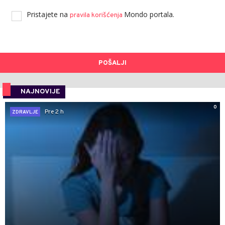
Pristajete na
Mondo portala.
pravila korišćenja
POŠALJI
NAJNOVIJE
0
Pre 2 h
ZDRAVLJE