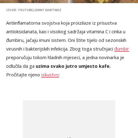
IZVOR: YOUTUBE/JENNY MARTINEZ
Antiinflamatorna svojstva koja proizilaze iz prisustva
antioksidanata, kao i visokog sadržaja vitamina C i cinka u
đumbiru, jačaju imuni sistem. Oni štite tijelo od sezonskih
virusnih i bakterijskih infekcija. Zbog toga stručnjaci
đumbir
preporučuju tokom hladnih mjeseci, a jedna novinarka je
odlučila da ga
uzima svako jutro umjesto kafe.
Pročitajte njeno
iskustvo
: