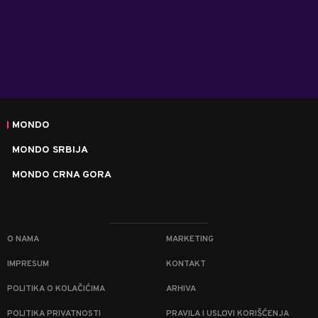
MONDO
MONDO SRBIJA
MONDO CRNA GORA
O NAMA
MARKETING
IMPRESUM
KONTAKT
POLITIKA O KOLAČIĆIMA
ARHIVA
POLITIKA PRIVATNOSTI
PRAVILA I USLOVI KORIŠĆENJA