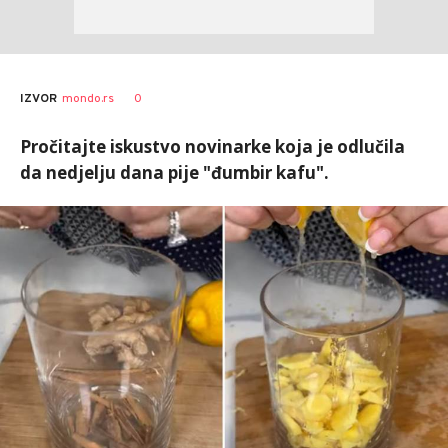
0
IZVOR
mondo.rs
Pročitajte iskustvo novinarke koja je odlučila
da nedjelju dana pije "đumbir kafu".