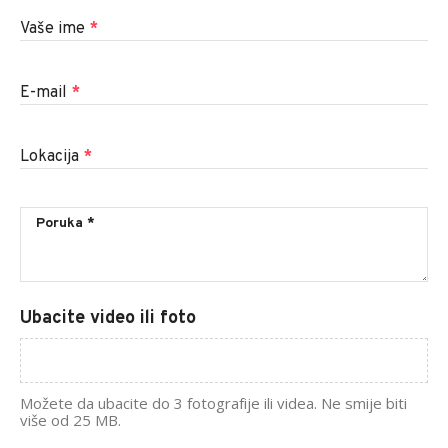
Vaše ime
*
E-mail
*
Lokacija
*
Ubacite video ili foto
Možete da ubacite do 3 fotografije ili videa. Ne smije biti
više od 25 MB.