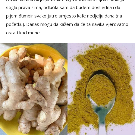
stigla prava zima, odlučila sam da budem dosljedna i da
pijem đumbir svako jutro umjesto kafe nedjelju dana (na
početku). Danas mogu da kažem da će ta navika vjerovatno
ostati kod mene.