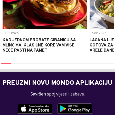
07.08.2026.
06.08.2026.
KAD JEDNOM PROBATE GIBANICU SA
LAGANA LJE
MLINCIMA, KLASIČNE KORE VAM VIŠE
GOTOVA ZA 2
NEĆE PASTI NA PAMET
VRELE DANE
PREUZMI NOVU MONDO APLIKACIJU
Savršen spoj vijesti i zabave.