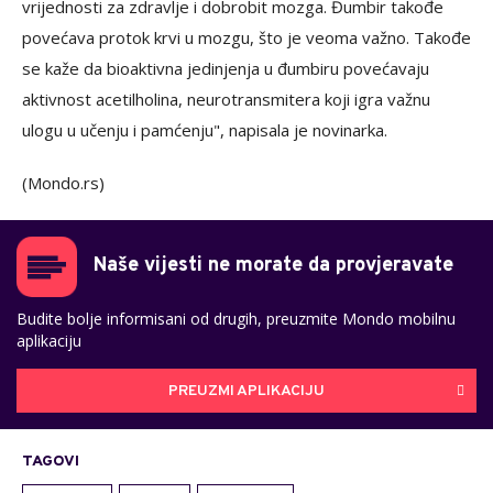
vrijednosti za zdravlje i dobrobit mozga. Đumbir takođe
povećava protok krvi u mozgu, što je veoma važno. Takođe
se kaže da bioaktivna jedinjenja u đumbiru povećavaju
aktivnost acetilholina, neurotransmitera koji igra važnu
ulogu u učenju i pamćenju", napisala je novinarka.
(Mondo.rs)
Naše vijesti ne morate da provjeravate
Budite bolje informisani od drugih, preuzmite Mondo mobilnu
aplikaciju
PREUZMI APLIKACIJU
TAGOVI