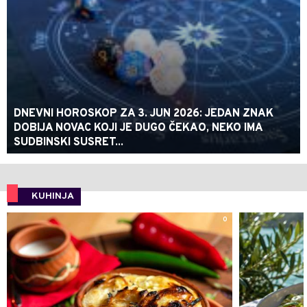
DNEVNI HOROSKOP ZA 3. JUN 2026: JEDAN ZNAK
DOBIJA NOVAC KOJI JE DUGO ČEKAO, NEKO IMA
SUDBINSKI SUSRET...
KUHINJA
0