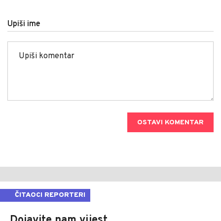
Upiši ime
OSTAVI KOMENTAR
ČITAOCI REPORTERI
Dojavite nam vijest