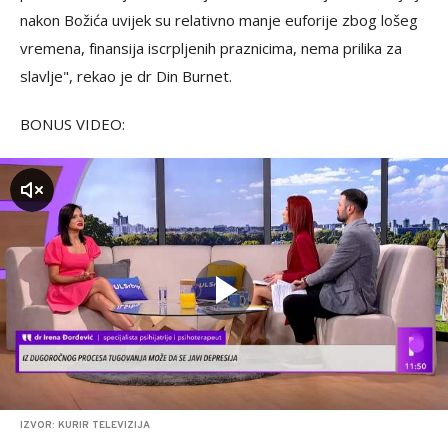
nakon Božića uvijek su relativno manje euforije zbog lošeg
vremena, finansija iscrpljenih praznicima, nema prilika za
slavlje", rekao je dr Din Burnet.
BONUS VIDEO:
zvuk
IZVOR: KURIR TELEVIZIJA