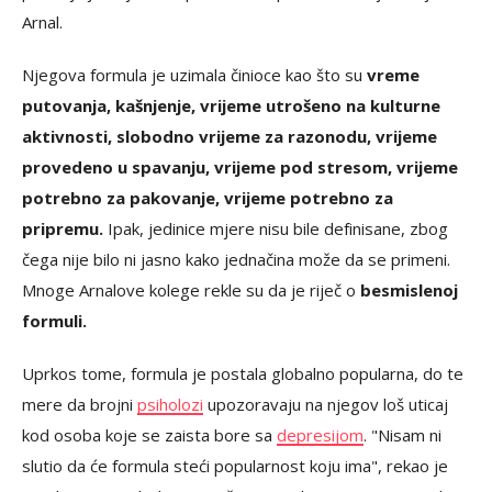
Arnal.
Njegova formula je uzimala činioce kao što su
vreme
putovanja, kašnjenje, vrijeme utrošeno na kulturne
aktivnosti, slobodno vrijeme za razonodu, vrijeme
provedeno u spavanju, vrijeme pod stresom, vrijeme
potrebno za pakovanje, vrijeme potrebno za
pripremu.
Ipak, jedinice mjere nisu bile definisane, zbog
čega nije bilo ni jasno kako jednačina može da se primeni.
Mnoge Arnalove kolege rekle su da je riječ o
besmislenoj
formuli.
Uprkos tome, formula je postala globalno popularna, do te
mere da brojni
psiholozi
upozoravaju na njegov loš uticaj
kod osoba koje se zaista bore sa
depresijom
. "Nisam ni
slutio da će formula steći popularnost koju ima", rekao je