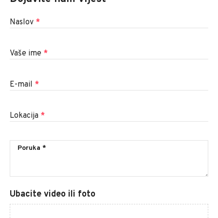
Naslov
*
Vaše ime
*
E-mail
*
Lokacija
*
Ubacite video ili foto