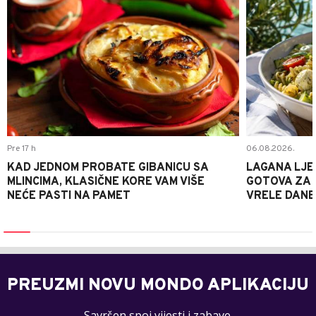
Pre 17 h
06.08.2026.
KAD JEDNOM PROBATE GIBANICU SA
LAGANA LJE
MLINCIMA, KLASIČNE KORE VAM VIŠE
GOTOVA ZA 2
NEĆE PASTI NA PAMET
VRELE DANE
PREUZMI NOVU MONDO APLIKACIJU
Savršen spoj vijesti i zabave.