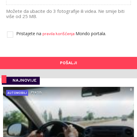
Možete da ubacite do 3 fotografije ili videa. Ne smije biti
više od 25 MB.
Pristajete na
Mondo portala.
pravila korišćenja
POŠALJI
NAJNOVIJE
0
Pre 1 h
AUTOMOBILI