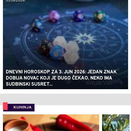
03.06.2026.
DNEVNI HOROSKOP ZA 3. JUN 2026: JEDAN ZNAK
DOBIJA NOVAC KOJI JE DUGO ČEKAO, NEKO IMA
SUDBINSKI SUSRET...
KUHINJA
0