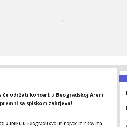
s će održati koncert u Beogradskoj Areni
spremni sa spiskom zahtjeva!
ti publiku u Beogradu svojim najvećim hitovima