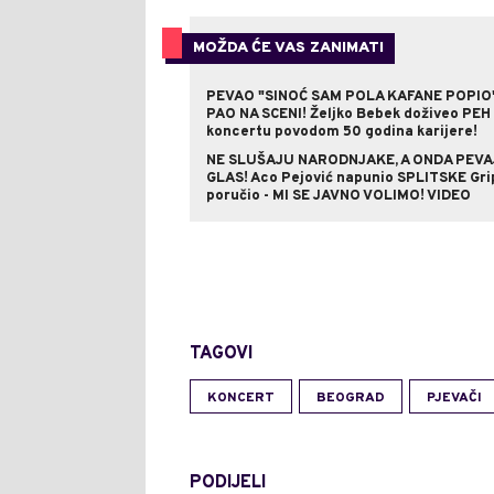
MOŽDA ĆE VAS ZANIMATI
PEVAO "SINOĆ SAM POLA KAFANE POPIO
PAO NA SCENI! Željko Bebek doživeo PEH
koncertu povodom 50 godina karijere!
NE SLUŠAJU NARODNJAKE, A ONDA PEVA
GLAS! Aco Pejović napunio SPLITSKE Gri
poručio - MI SE JAVNO VOLIMO! VIDEO
TAGOVI
KONCERT
BEOGRAD
PJEVAČI
PODIJELI