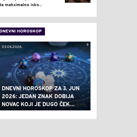
da maksimalno isko...
DNEVNI HOROSKOP
0
03.06.2026.
DNEVNI HOROSKOP ZA 3. JUN
2026: JEDAN ZNAK DOBIJA
NOVAC KOJI JE DUGO ČEK...