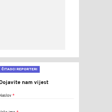
ČITAOCI REPORTERI
Dojavite nam vijest
Naslov
*