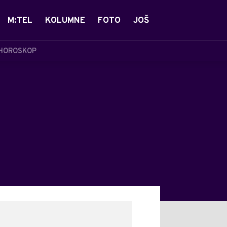
M:TEL
KOLUMNE
FOTO
JOŠ
HOROSKOP