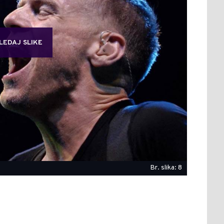
LEDAJ SLIKE
Br. slika: 8