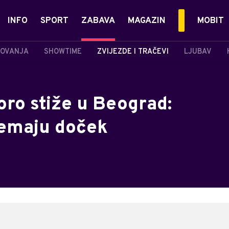
INFO
SPORT
ZABAVA
MAGAZIN
MOBIT
OVANJA
SHOWTIME
ZVIJEZDE I TRAČEVI
LJUBAV
ro stiže u Beograd:
remaju doček