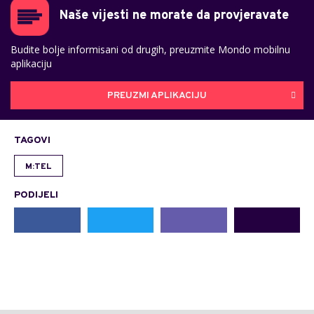
Naše vijesti ne morate da provjeravate
Budite bolje informisani od drugih, preuzmite Mondo mobilnu
aplikaciju
PREUZMI APLIKACIJU
TAGOVI
M:TEL
PODIJELI