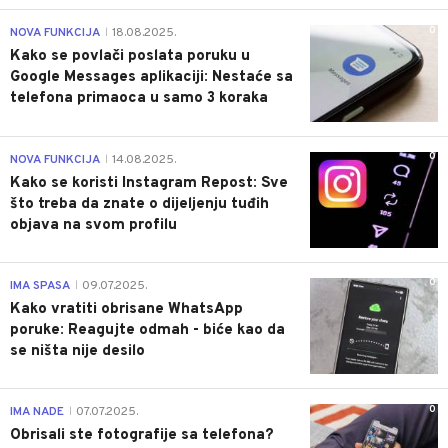
0
NOVA FUNKCIJA
18.08.2025.
|
Kako se povlači poslata poruku u
Google Messages aplikaciji: Nestaće sa
telefona primaoca u samo 3 koraka
0
NOVA FUNKCIJA
14.08.2025.
|
Kako se koristi Instagram Repost: Sve
što treba da znate o dijeljenju tuđih
objava na svom profilu
0
IMA SPASA
09.07.2025.
|
Kako vratiti obrisane WhatsApp
poruke: Reagujte odmah - biće kao da
se ništa nije desilo
0
IMA NADE
07.07.2025.
|
Obrisali ste fotografije sa telefona?