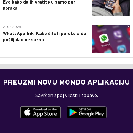
Evo kako da ih vratite u samo par
koraka
0
27.04.2025.
WhatsApp trik: Kako čitati poruke a da
pošiljalac ne sazna
PREUZMI NOVU MONDO APLIKACIJU
Savršen spoj vijesti i zabave.