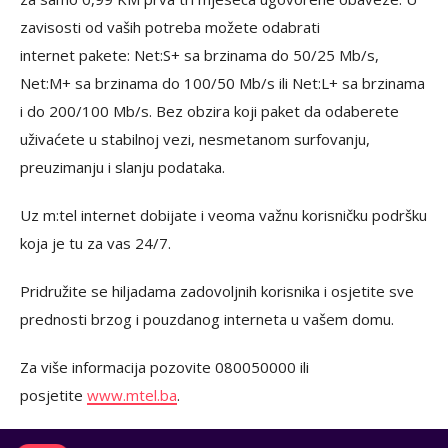
zavisosti od vaših potreba možete odabrati
internet pakete: Net:S+ sa brzinama do 50/25 Mb/s,
Net:M+ sa brzinama do 100/50 Mb/s ili Net:L+ sa brzinama
i do 200/100 Mb/s. Bez obzira koji paket da odaberete
uživaćete u stabilnoj vezi, nesmetanom surfovanju,
preuzimanju i slanju podataka.
Uz m:tel internet dobijate i veoma važnu korisničku podršku
koja je tu za vas 24/7.
Pridružite se hiljadama zadovoljnih korisnika i osjetite sve
prednosti brzog i pouzdanog interneta u vašem domu.
Za više informacija pozovite 080050000 ili
posjetite
www.mtel.ba
.