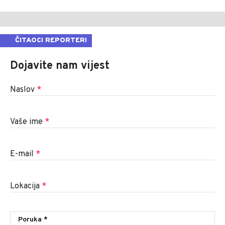
ČITAOCI REPORTERI
Dojavite nam vijest
Naslov
*
Vaše ime
*
E-mail
*
Lokacija
*