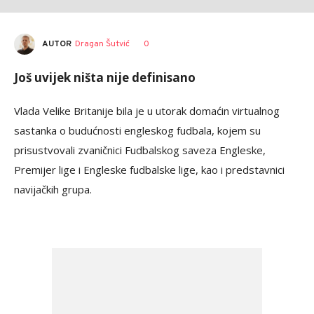
AUTOR
Dragan Šutvić
0
Još uvijek ništa nije definisano
Vlada Velike Britanije bila je u utorak domaćin virtualnog
sastanka o budućnosti engleskog fudbala, kojem su
prisustvovali zvaničnici Fudbalskog saveza Engleske,
Premijer lige i Engleske fudbalske lige, kao i predstavnici
navijačkih grupa.