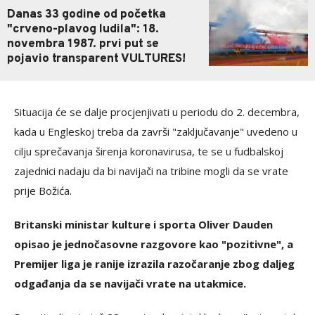
Danas 33 godine od početka
"crveno-plavog ludila": 18.
novembra 1987. prvi put se
pojavio transparent VULTURES!
Situacija će se dalje procjenjivati ​​u periodu do 2. decembra,
kada u Engleskoj treba da završi "zaključavanje" uvedeno u
cilju sprečavanja širenja koronavirusa, te se u fudbalskoj
zajednici nadaju da bi navijači na tribine mogli da se vrate
prije Božića.
Britanski ministar kulture i sporta Oliver Dauden
opisao je jednočasovne razgovore kao "pozitivne", a
Premijer liga je ranije izrazila razočaranje zbog daljeg
odgađanja da se navijači vrate na utakmice.