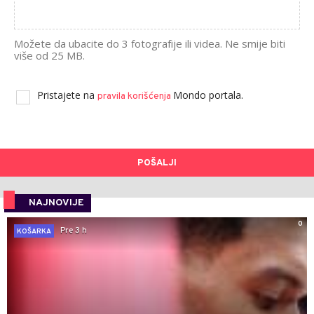
Možete da ubacite do 3 fotografije ili videa. Ne smije biti
više od 25 MB.
Pristajete na
Mondo portala.
pravila korišćenja
POŠALJI
NAJNOVIJE
0
Pre 3 h
KOŠARKA