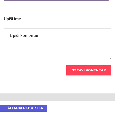
Upiši ime
OSTAVI KOMENTAR
ČITAOCI REPORTERI