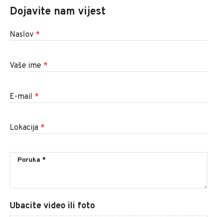
Dojavite nam vijest
Naslov
*
Vaše ime
*
E-mail
*
Lokacija
*
Ubacite video ili foto