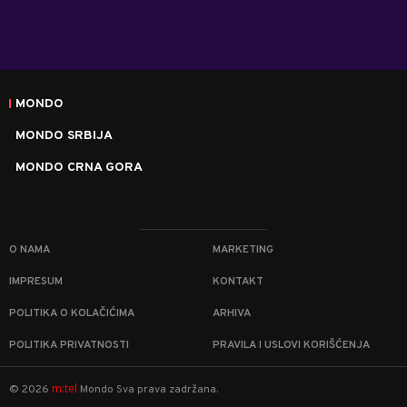
MONDO
MONDO SRBIJA
MONDO CRNA GORA
O NAMA
MARKETING
IMPRESUM
KONTAKT
POLITIKA O KOLAČIĆIMA
ARHIVA
POLITIKA PRIVATNOSTI
PRAVILA I USLOVI KORIŠĆENJA
m:tel
©
2026
Mondo
Sva prava zadržana.