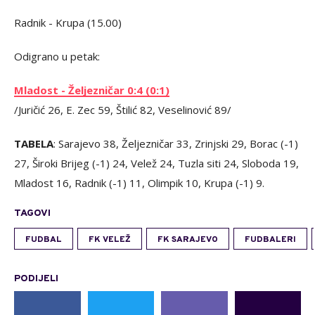
Radnik - Krupa (15.00)
Odigrano u petak:
Mladost - Željezničar 0:4 (0:1)
/Juričić 26, E. Zec 59, Štilić 82, Veselinović 89/
TABELA
: Sarajevo 38, Željezničar 33, Zrinjski 29, Borac (-1)
27, Široki Brijeg (-1) 24, Velež 24, Tuzla siti 24, Sloboda 19,
Mladost 16, Radnik (-1) 11, Olimpik 10, Krupa (-1) 9.
TAGOVI
FUDBAL
FK VELEŽ
FK SARAJEVO
FUDBALERI
PODIJELI