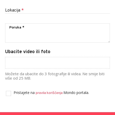
Lokacija
*
Ubacite video ili foto
Možete da ubacite do 3 fotografije ili videa. Ne smije biti
više od 25 MB.
Pristajete na
Mondo portala.
pravila korišćenja