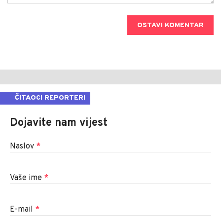
OSTAVI KOMENTAR
ČITAOCI REPORTERI
Dojavite nam vijest
Naslov
*
Vaše ime
*
E-mail
*