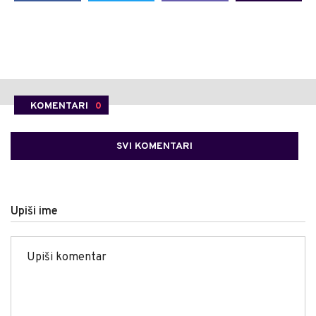
KOMENTARI
0
SVI KOMENTARI
Upiši ime