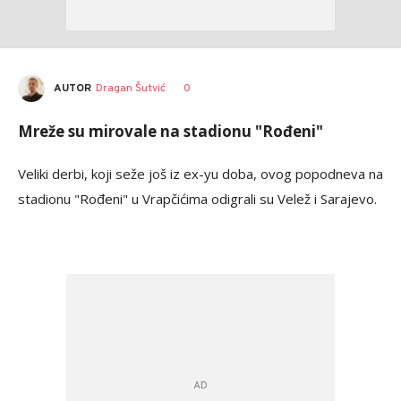
AUTOR
Dragan Šutvić
0
Mreže su mirovale na stadionu "Rođeni"
Veliki derbi, koji seže još iz ex-yu doba, ovog popodneva na
stadionu "Rođeni" u Vrapčićima odigrali su Velež i Sarajevo.