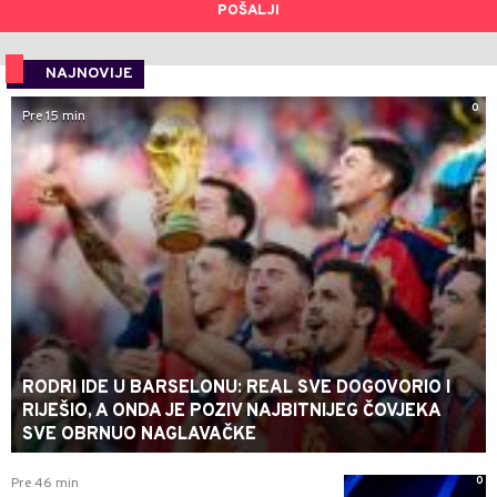
POŠALJI
NAJNOVIJE
0
Pre 15 min
RODRI IDE U BARSELONU: REAL SVE DOGOVORIO I
RIJEŠIO, A ONDA JE POZIV NAJBITNIJEG ČOVJEKA
SVE OBRNUO NAGLAVAČKE
0
Pre 46 min