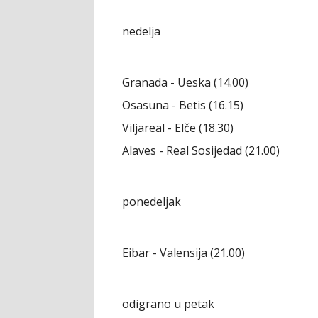
nedelja
Granada - Ueska (14.00)
Osasuna - Betis (16.15)
Viljareal - Elče (18.30)
Alaves - Real Sosijedad (21.00)
ponedeljak
Eibar - Valensija (21.00)
odigrano u petak