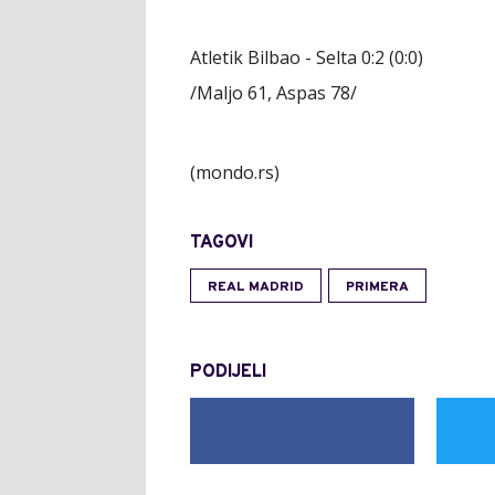
Atletik Bilbao - Selta 0:2 (0:0)
/Maljo 61, Aspas 78/
(mondo.rs)
TAGOVI
REAL MADRID
PRIMERA
PODIJELI