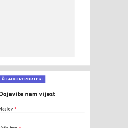
ČITAOCI REPORTERI
Dojavite nam vijest
Naslov
*