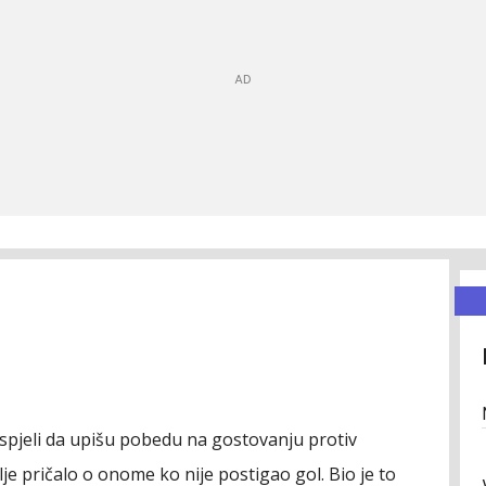
spjeli da upišu pobedu na gostovanju protiv
dalje pričalo o onome ko nije postigao gol. Bio je to