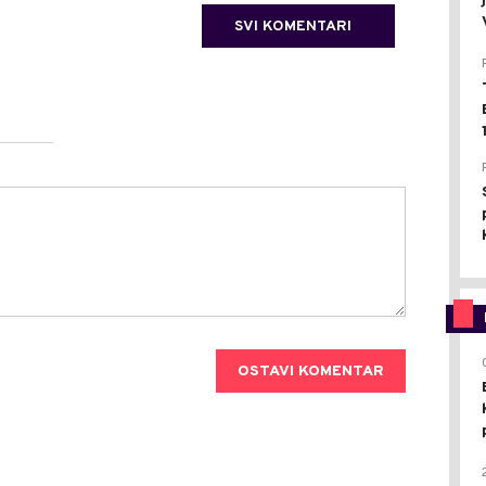
SVI KOMENTARI
OSTAVI KOMENTAR