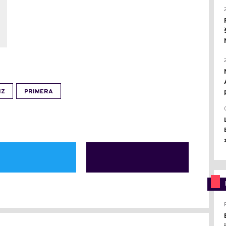
IZ
PRIMERA