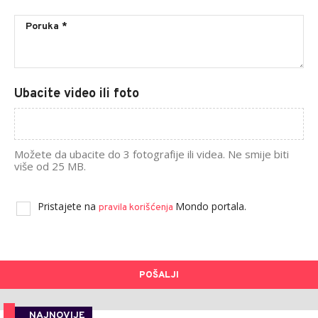
Ubacite video ili foto
Možete da ubacite do 3 fotografije ili videa. Ne smije biti
više od 25 MB.
Pristajete na
Mondo portala.
pravila korišćenja
POŠALJI
NAJNOVIJE