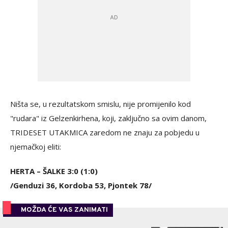
Ništa se, u rezultatskom smislu, nije promijenilo kod
"rudara" iz Gelzenkirhena, koji, zaključno sa ovim danom,
TRIDESET UTAKMICA zaredom ne znaju za pobjedu u
njemačkoj eliti:
HERTA – ŠALKE 3:0 (1:0)
/Genduzi 36, Kordoba 53, Pjontek 78/
MOŽDA ĆE VAS ZANIMATI