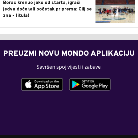
Borac krenuo jako od starta, igrači
jedva dočekali početak priprema: Cilj se
zna - titula!
PREUZMI NOVU MONDO APLIKACIJU
Savršen spoj vijesti i zabave.