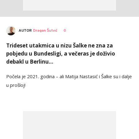
AUTOR
Dragan Šutvić
0
Trideset utakmica u nizu Šalke ne zna za
pobjedu u Bundesligi, a večeras je doživio
debakl u Berlinu…
Počela je 2021. godina – ali Matija Nastasić i Šalke su i dalje
u prošloj!