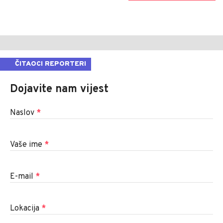
ČITAOCI REPORTERI
Dojavite nam vijest
Naslov
*
Vaše ime
*
E-mail
*
Lokacija
*