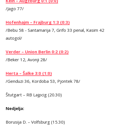
Keln – Augzburg 0:1 (0:0)
/Jago 77/
Hofenhajm – Frajburg 1:3 (0:3)
/Bebu 58 - Santamarija 7, Grifo 33 penal, Kasim 42
autogol/
Verder – Union Berlin 0:2 (0:2)
/Beker 12, Avonji 28/
Herta – Šalke 3:0 (1:0)
/Genduzi 36, Kordoba 53, Pjontek 78/
Štutgart – RB Lajpcig (20.30)
Nedjelja:
Borusija D. – Volfsburg (15.30)