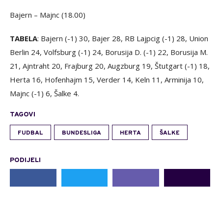
Bajern – Majnc (18.00)
TABELA
: Bajern (-1) 30, Bajer 28, RB Lajpcig (-1) 28, Union
Berlin 24, Volfsburg (-1) 24, Borusija D. (-1) 22, Borusija M.
21, Ajntraht 20, Frajburg 20, Augzburg 19, Štutgart (-1) 18,
Herta 16, Hofenhajm 15, Verder 14, Keln 11, Arminija 10,
Majnc (-1) 6, Šalke 4.
TAGOVI
FUDBAL
BUNDESLIGA
HERTA
ŠALKE
PODIJELI