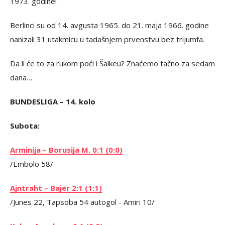
1973. godine!
Berlinci su od 14. avgusta 1965. do 21. maja 1966. godine
nanizali 31 utakmicu u tadašnjem prvenstvu bez trijumfa.
Da li će to za rukom poći i Šalkeu? Znaćemo tačno za sedam
dana…
BUNDESLIGA – 14. kolo
Subota:
Arminija – Borusija M. 0:1 (0:0)
/Embolo 58/
Ajntraht – Bajer 2:1 (1:1)
/Junes 22, Tapsoba 54 autogol - Amiri 10/