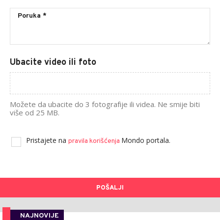
Ubacite video ili foto
Možete da ubacite do 3 fotografije ili videa. Ne smije biti
više od 25 MB.
Pristajete na
Mondo portala.
pravila korišćenja
POŠALJI
NAJNOVIJE