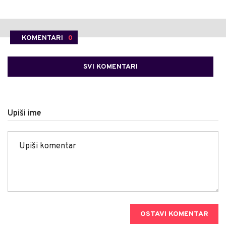
KOMENTARI
0
SVI KOMENTARI
Upiši ime
OSTAVI KOMENTAR