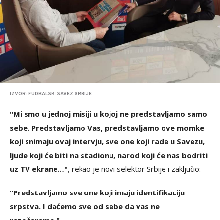
IZVOR: FUDBALSKI SAVEZ SRBIJE
"Mi smo u jednoj misiji u kojoj ne predstavljamo samo
sebe. Predstavljamo Vas, predstavljamo ove momke
koji snimaju ovaj intervju, sve one koji rade u Savezu,
ljude koji će biti na stadionu, narod koji će nas bodriti
uz TV ekrane…"
, rekao je novi selektor Srbije i zaključio:
"Predstavljamo sve one koji imaju identifikaciju
srpstva. I daćemo sve od sebe da vas ne