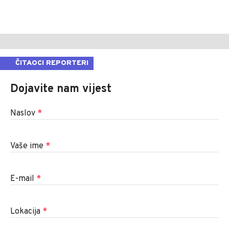
ČITAOCI REPORTERI
Dojavite nam vijest
Naslov
*
Vaše ime
*
E-mail
*
Lokacija
*