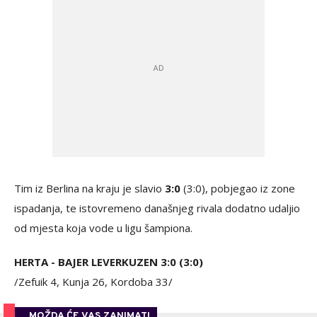
Tim iz Berlina na kraju je slavio
3:0
(3:0), pobjegao iz zone
ispadanja, te istovremeno današnjeg rivala dodatno udaljio
od mjesta koja vode u ligu šampiona.
HERTA - BAJER LEVERKUZEN 3:0 (3:0)
/Zefuik 4, Kunja 26, Kordoba 33/
MOŽDA ĆE VAS ZANIMATI