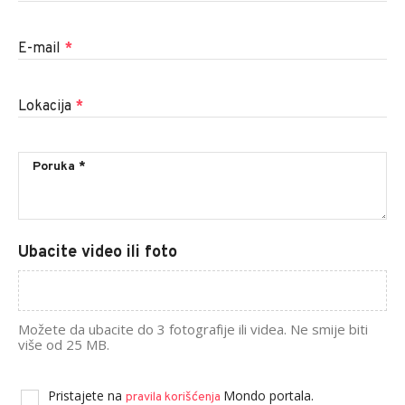
E-mail
*
Lokacija
*
Ubacite video ili foto
Možete da ubacite do 3 fotografije ili videa. Ne smije biti
više od 25 MB.
Pristajete na
Mondo portala.
pravila korišćenja