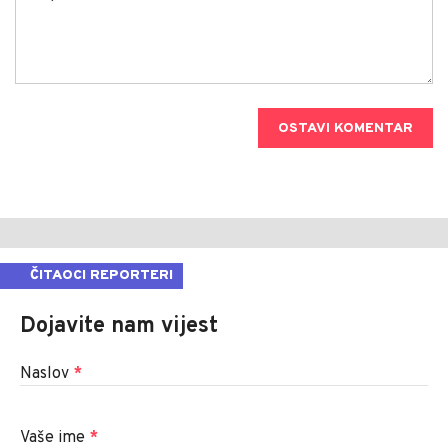
OSTAVI KOMENTAR
ČITAOCI REPORTERI
Dojavite nam vijest
Naslov
*
Vaše ime
*