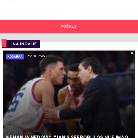
POŠALJI
NAJNOVIJE
0
Pre 30 min
KOŠARKA
NEMANJA NEDOVIĆ: "JANIS SFEROPULOS NIJE IMAO