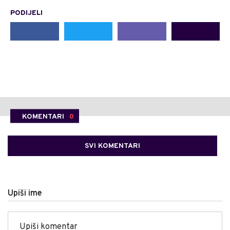
PODIJELI
KOMENTARI
0
SVI KOMENTARI
Upiši ime