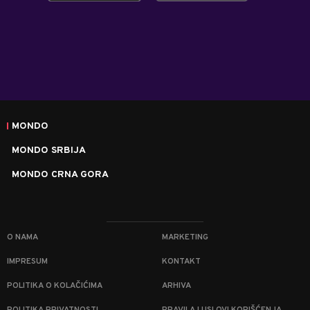
MONDO
MONDO SRBIJA
MONDO CRNA GORA
O NAMA
MARKETING
IMPRESUM
KONTAKT
POLITIKA O KOLAČIĆIMA
ARHIVA