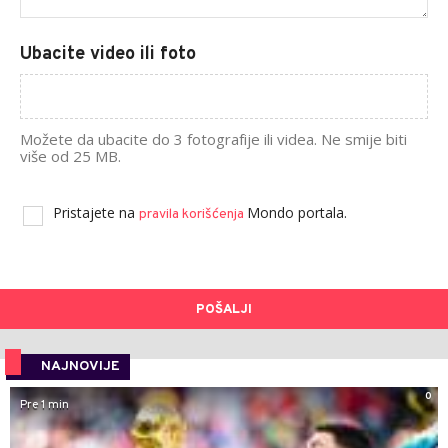
Ubacite video ili foto
Možete da ubacite do 3 fotografije ili videa. Ne smije biti
više od 25 MB.
Pristajete na
Mondo portala.
pravila korišćenja
POŠALJI
NAJNOVIJE
0
Pre 1 min