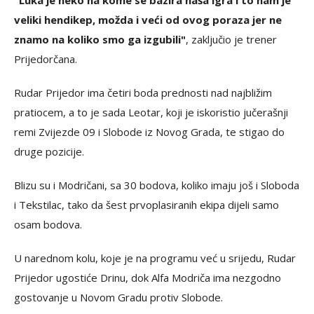
veliki hendikep, možda i veći od ovog poraza jer ne
znamo na koliko smo ga izgubili"
, zaključio je trener
Prijedorčana.
Rudar Prijedor ima četiri boda prednosti nad najbližim
pratiocem, a to je sada Leotar, koji je iskoristio jučerašnji
remi Zvijezde 09 i Slobode iz Novog Grada, te stigao do
druge pozicije.
Blizu su i Modričani, sa 30 bodova, koliko imaju još i Sloboda
i Tekstilac, tako da šest prvoplasiranih ekipa dijeli samo
osam bodova.
U narednom kolu, koje je na programu već u srijedu, Rudar
Prijedor ugostiće Drinu, dok Alfa Modriča ima nezgodno
gostovanje u Novom Gradu protiv Slobode.