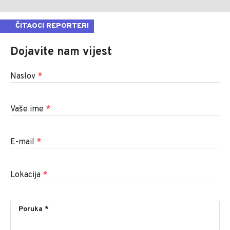
ČITAOCI REPORTERI
Dojavite nam vijest
Naslov
*
Vaše ime
*
E-mail
*
Lokacija
*