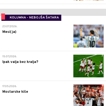
KOLUMNA - NEBOJŠA ŠATARA
0
23.07.2026.
Mesi(ja)
2
15.07.2026.
Ipak valja bez kralja?
0
17.05.2026.
Mostarske kiše