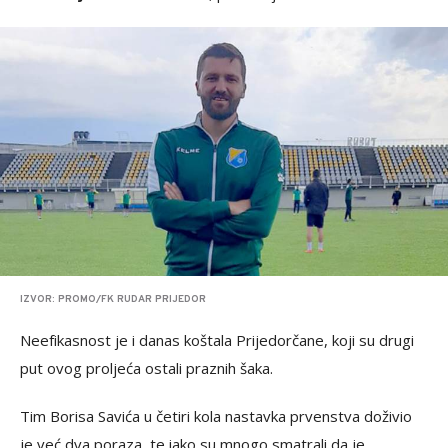
IZVOR: PROMO/FK RUDAR PRIJEDOR
Neefikasnost je i danas koštala Prijedorčane, koji su drugi
put ovog proljeća ostali praznih šaka.
Tim Borisa Savića u četiri kola nastavka prvenstva doživio
je već dva poraza, te iako su mnogo smatrali da je