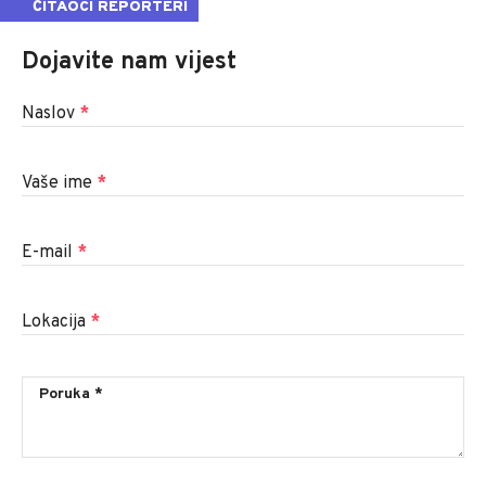
ČITAOCI REPORTERI
Dojavite nam vijest
Naslov
*
Vaše ime
*
E-mail
*
Lokacija
*