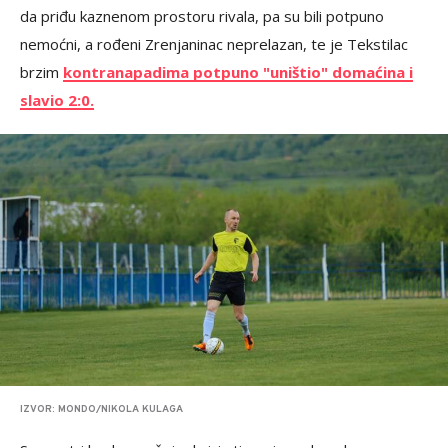
da priđu kaznenom prostoru rivala, pa su bili potpuno
nemoćni, a rođeni Zrenjaninac neprelazan, te je Tekstilac
brzim
kontranapadima potpuno "uništio" domaćina i
slavio 2:0.
IZVOR: MONDO/NIKOLA KULAGA