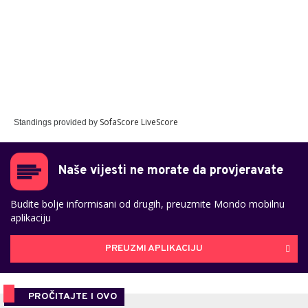
SofaScore LiveScore
Standings provided by
Naše vijesti ne morate da provjeravate
Budite bolje informisani od drugih, preuzmite Mondo mobilnu
aplikaciju
PREUZMI APLIKACIJU
PROČITAJTE I OVO