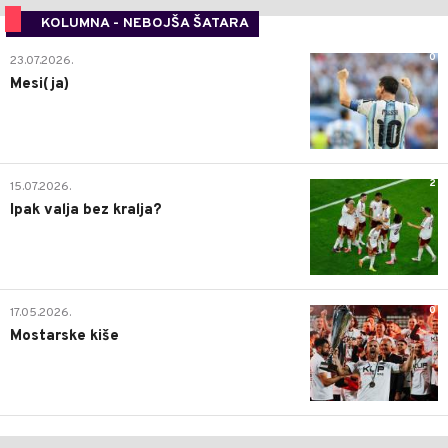
KOLUMNA - NEBOJŠA ŠATARA
0
23.07.2026.
Mesi(ja)
2
15.07.2026.
Ipak valja bez kralja?
0
17.05.2026.
Mostarske kiše