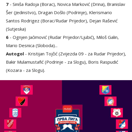
7
- Siniša Radoja (Borac), Novica Marković (Drina), Branislav
Šer (Jedinstvo), Dragan Došlo (Podrinje), Klerismario
Santos Rodrigez (Borac/Rudar Prijedor), Dejan Rašević
(Sutjeska)
6
- Ognjen Jaćimović (Rudar Prijedor/Ljubić), Miloš Galin,
Mario Desnica (Sloboda)...
Autogol
- Kristijan Tojčić (Zvijezda 09 - za Rudar Prijedor),
Bakir Mulamustafić (Podrinje - za Slogu), Boris Raspudić
(Kozara - za Slogu).