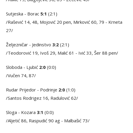
Sutjeska - Borac
5:1
(2:1)
/Rašević 14, 48, Mojović 20 pen, Mirković 60, 79 - Krneta
27/
Željezničar - Jedinstvo
3:2
(2:1)
/Teodorović 19, Ivoš 29, Malić 61 - Ivić 33, Šer 88 pen/
Sloboda - Ljubić
2:0
(0:0)
/Vučen 74, 87/
Rudar Prijedor - Podrinje
2:0
(1:0)
/Santos Rodrigez 16, Radulović 62/
Sloga - Kozara
3:1
(0:0)
/Aljetić 86, Raspudić 90 ag - Malbašić 73/