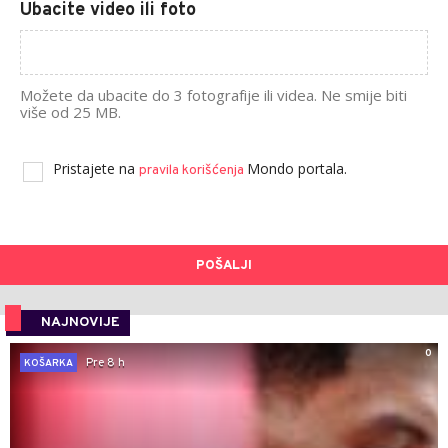
Ubacite video ili foto
Možete da ubacite do 3 fotografije ili videa. Ne smije biti
više od 25 MB.
Pristajete na
Mondo portala.
pravila korišćenja
POŠALJI
NAJNOVIJE
0
Pre 8 h
KOŠARKA