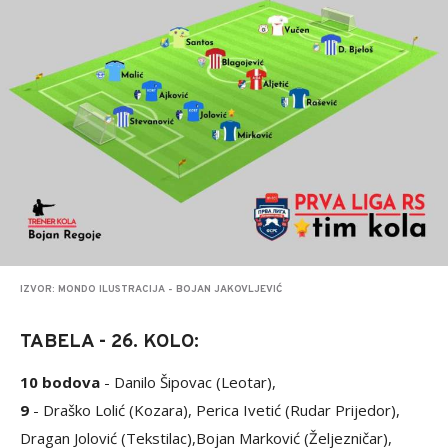
IZVOR: MONDO ILUSTRACIJA - BOJAN JAKOVLJEVIĆ
TABELA - 26. KOLO:
10 bodova
- Danilo Šipovac (Leotar),
9
- Draško Lolić (Kozara), Perica Ivetić (Rudar Prijedor),
Dragan Jolović (Tekstilac),Bojan Marković (Željezničar),