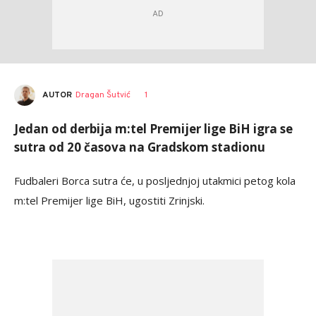
AUTOR
Dragan Šutvić
1
Jedan od derbija m:tel Premijer lige BiH igra se
sutra od 20 časova na Gradskom stadionu
Fudbaleri Borca sutra će, u posljednjoj utakmici petog kola
m:tel Premijer lige BiH, ugostiti Zrinjski.