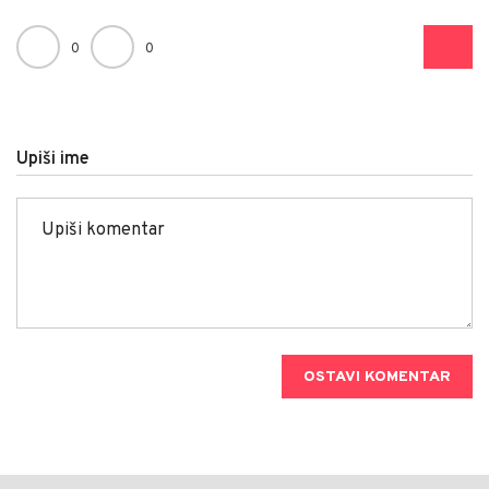
0
0
Upiši ime
OSTAVI KOMENTAR