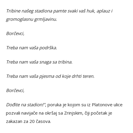
Tribine našeg stadiona pamte svaki vaš huk, aplauz i
gromoglasnu grmljavinu.
Borčevci,
Treba nam vaša podrška.
Treba nam vaša snaga sa tribina.
Treba nam vaša pjesma od koje drhti teren.
Borčevci,
Dođite na stadion!"
, poruka je kojom su iz Platonove ulice
pozvali navijače na okršaj sa Zrinjskim, čiji početak je
zakazan za 20 časova.