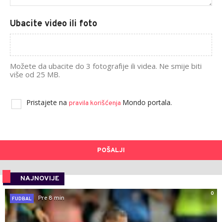
Ubacite video ili foto
Možete da ubacite do 3 fotografije ili videa. Ne smije biti
više od 25 MB.
Pristajete na
Mondo portala.
pravila korišćenja
POŠALJI
NAJNOVIJE
0
Pre 8 min
FUDBAL