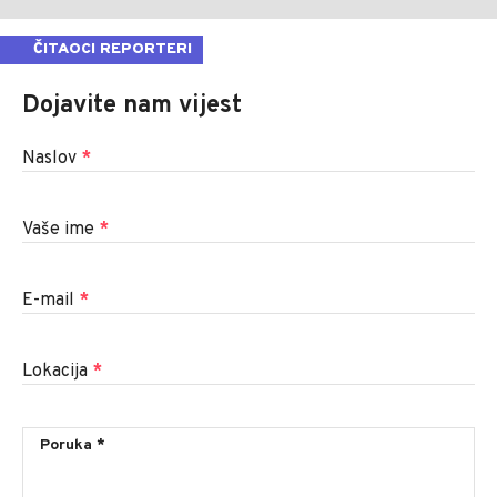
ČITAOCI REPORTERI
Dojavite nam vijest
Naslov
*
Vaše ime
*
E-mail
*
Lokacija
*