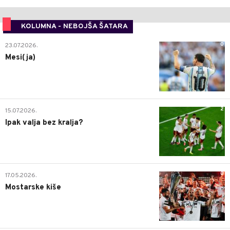
KOLUMNA - NEBOJŠA ŠATARA
0
23.07.2026.
Mesi(ja)
2
15.07.2026.
Ipak valja bez kralja?
0
17.05.2026.
Mostarske kiše