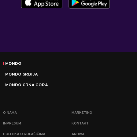
MONDO
MONDO SRBIJA
MONDO CRNA GORA
O NAMA
MARKETING
IMPRESUM
KONTAKT
POLITIKA O KOLAČIĆIMA
ARHIVA