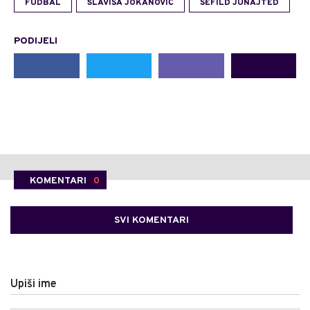
FUDBAL
SLAVIŠA JOKANOVIĆ
ŠEFILD JUNAJTED
PODIJELI
KOMENTARI
0
SVI KOMENTARI
Upiši ime