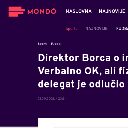
NASLOVNA
NAJNOVIJE
Sport:
NAJNOVIJE
FUDB
Sport
Fudbal
Direktor Borca o 
Verbalno OK, ali fi
delegat je odlučio 
21.09.2021. / 23:34