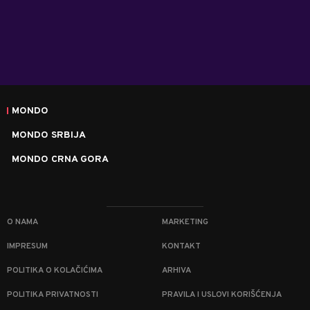
MONDO
MONDO SRBIJA
MONDO CRNA GORA
O NAMA
MARKETING
IMPRESUM
KONTAKT
POLITIKA O KOLAČIĆIMA
ARHIVA
POLITIKA PRIVATNOSTI
PRAVILA I USLOVI KORIŠĆENJA