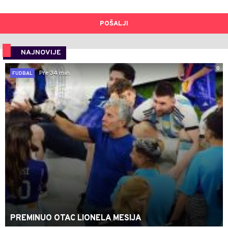
POŠALJI
NAJNOVIJE
0
Pre 34 min
FUDBAL
PREMINUO OTAC LIONELA MESIJA