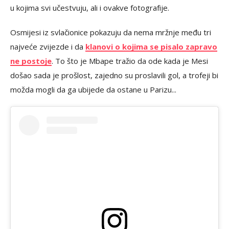
u kojima svi učestvuju, ali i ovakve fotografije.
Osmijesi iz svlačionice pokazuju da nema mržnje među tri
najveće zvijezde i da
klanovi o kojima se pisalo zapravo
ne postoje
. To što je Mbape tražio da ode kada je Mesi
došao sada je prošlost, zajedno su proslavili gol, a trofeji bi
možda mogli da ga ubijede da ostane u Parizu...