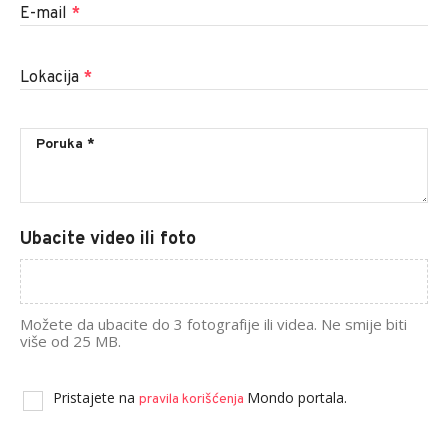
E-mail
*
Lokacija
*
Ubacite video ili foto
Možete da ubacite do 3 fotografije ili videa. Ne smije biti
više od 25 MB.
Pristajete na
Mondo portala.
pravila korišćenja