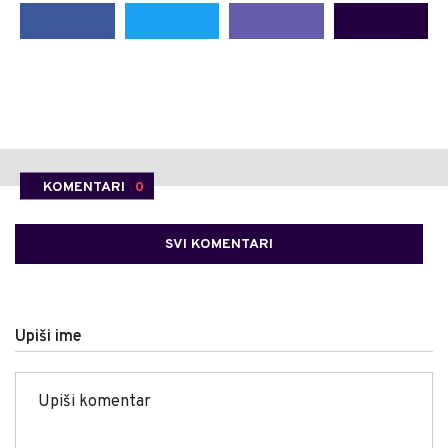
KOMENTARI
0
SVI KOMENTARI
Upiši ime