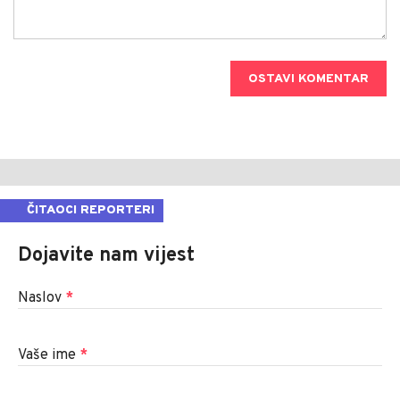
OSTAVI KOMENTAR
ČITAOCI REPORTERI
Dojavite nam vijest
Naslov
*
Vaše ime
*