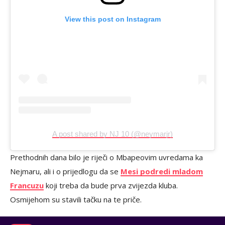
View this post on Instagram
A post shared by NJ 10 (@neymarjr)
Prethodnih dana bilo je riječi o Mbapeovim uvredama ka
Nejmaru, ali i o prijedlogu da se
Mesi podredi mladom
Francuzu
koji treba da bude prva zvijezda kluba.
Osmijehom su stavili tačku na te priče.