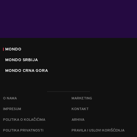
MONDO
MONDO SRBIJA
MONDO CRNA GORA
O NAMA
MARKETING
IMPRESUM
KONTAKT
POLITIKA O KOLAČIĆIMA
ARHIVA
POLITIKA PRIVATNOSTI
PRAVILA I USLOVI KORIŠĆENJA