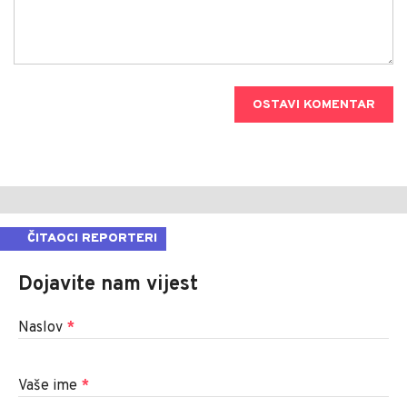
OSTAVI KOMENTAR
ČITAOCI REPORTERI
Dojavite nam vijest
Naslov
*
Vaše ime
*