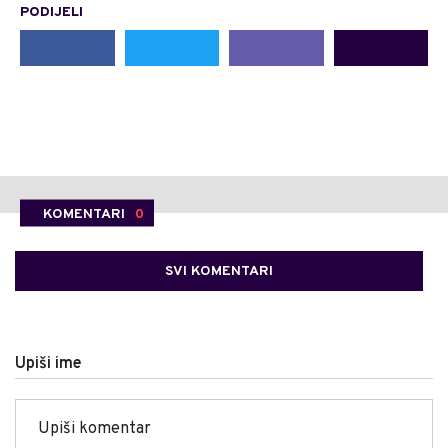
PODIJELI
KOMENTARI
0
SVI KOMENTARI
Upiši ime