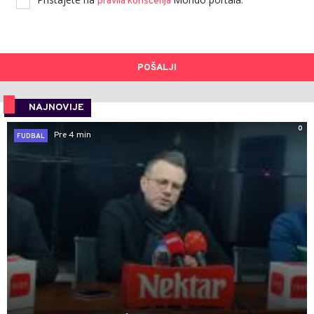
pravila korišćenja
POŠALJI
NAJNOVIJE
0
Pre 4 min
FUDBAL