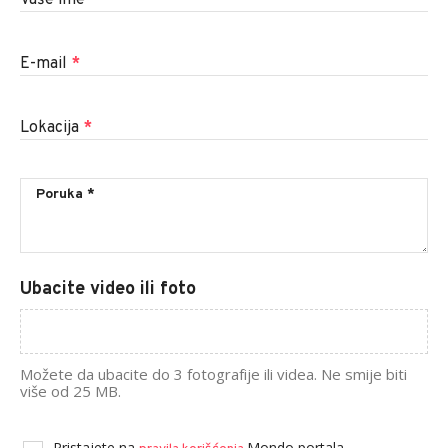
E-mail
*
Lokacija
*
Ubacite video ili foto
Možete da ubacite do 3 fotografije ili videa. Ne smije biti
više od 25 MB.
Pristajete na
Mondo portala.