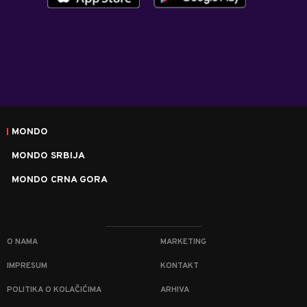
MONDO
MONDO SRBIJA
MONDO CRNA GORA
O NAMA
MARKETING
IMPRESUM
KONTAKT
POLITIKA O KOLAČIĆIMA
ARHIVA