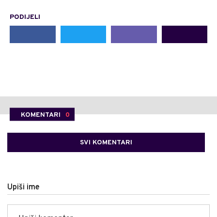
PODIJELI
KOMENTARI
0
SVI KOMENTARI
Upiši ime