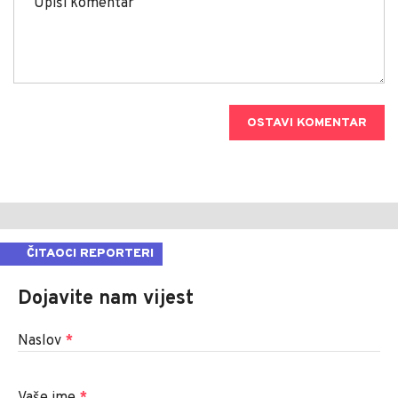
OSTAVI KOMENTAR
ČITAOCI REPORTERI
Dojavite nam vijest
Naslov
*
Vaše ime
*