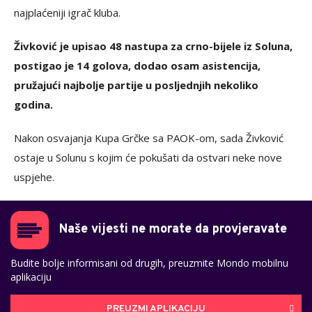
najplaćeniji igrač kluba.
Živković je upisao 48 nastupa za crno-bijele iz Soluna,
postigao je 14 golova, dodao osam asistencija,
pružajući najbolje partije u posljednjih nekoliko
godina.
Nakon osvajanja Kupa Grčke sa PAOK-om, sada Živković
ostaje u Solunu s kojim će pokušati da ostvari neke nove
uspjehe.
Naše vijesti ne morate da provjeravate
Budite bolje informisani od drugih, preuzmite Mondo mobilnu
aplikaciju
PREUZMI APLIKACIJU