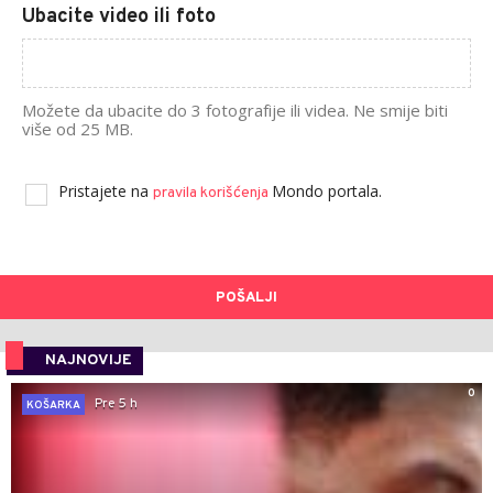
Ubacite video ili foto
Možete da ubacite do 3 fotografije ili videa. Ne smije biti
više od 25 MB.
Pristajete na
Mondo portala.
pravila korišćenja
POŠALJI
NAJNOVIJE
0
Pre 5 h
KOŠARKA