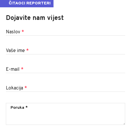
ČITAOCI REPORTERI
Dojavite nam vijest
Naslov
*
Vaše ime
*
E-mail
*
Lokacija
*