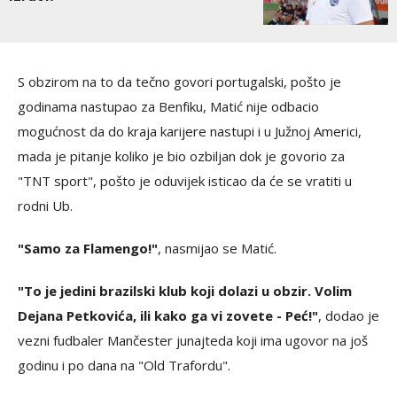
S obzirom na to da tečno govori portugalski, pošto je
godinama nastupao za Benfiku, Matić nije odbacio
mogućnost da do kraja karijere nastupi i u Južnoj Americi,
mada je pitanje koliko je bio ozbiljan dok je govorio za
"TNT sport", pošto je oduvijek isticao da će se vratiti u
rodni Ub.
"Samo za Flamengo!"
, nasmijao se Matić.
"To je jedini brazilski klub koji dolazi u obzir. Volim
Dejana Petkovića, ili kako ga vi zovete - Peć!"
, dodao je
vezni fudbaler Mančester junajteda koji ima ugovor na još
godinu i po dana na "Old Trafordu".