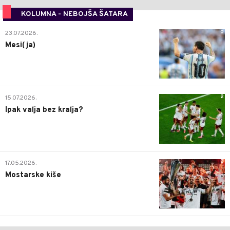
KOLUMNA - NEBOJŠA ŠATARA
0
23.07.2026.
Mesi(ja)
2
15.07.2026.
Ipak valja bez kralja?
0
17.05.2026.
Mostarske kiše