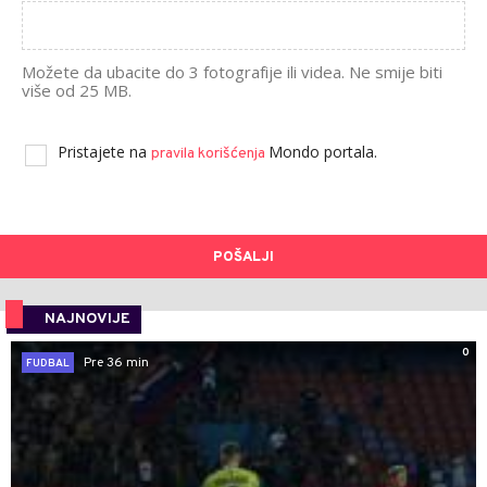
Možete da ubacite do 3 fotografije ili videa. Ne smije biti
više od 25 MB.
Pristajete na
Mondo portala.
pravila korišćenja
POŠALJI
NAJNOVIJE
0
Pre 36 min
FUDBAL