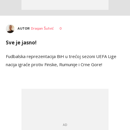
AUTOR
Dragan Šutvić
0
Sve je jasno!
Fudbalska reprezentacija BiH u trećoj sezoni UEFA Lige
nacija igraće protiv Finske, Rumunije i Crne Gore!