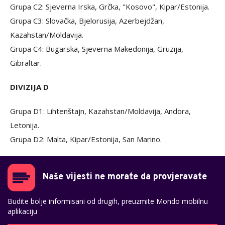
Grupa C2: Sjeverna Irska, Grčka, "Kosovo", Kipar/Estonija.
Grupa C3: Slovačka, Bjelorusija, Azerbejdžan,
Kazahstan/Moldavija.
Grupa C4: Bugarska, Sjeverna Makedonija, Gruzija,
Gibraltar.
DIVIZIJA D
Grupa D1: Lihtenštajn, Kazahstan/Moldavija, Andora,
Letonija.
Grupa D2: Malta, Kipar/Estonija, San Marino.
Naše vijesti ne morate da provjeravate
Budite bolje informisani od drugih, preuzmite Mondo mobilnu
aplikaciju