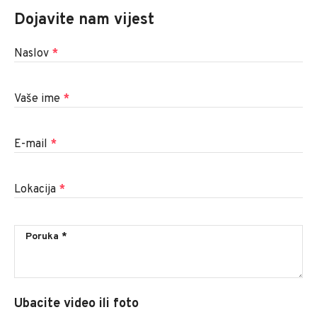
Dojavite nam vijest
Naslov
*
Vaše ime
*
E-mail
*
Lokacija
*
Ubacite video ili foto