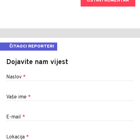
OSTAVI KOMENTAR
ČITAOCI REPORTERI
Dojavite nam vijest
Naslov
*
Vaše ime
*
E-mail
*
Lokacija
*