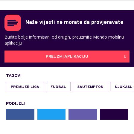
Naše vijesti ne morate da provjeravate
Budite bolje informisani od drugih, preuzmite Mondo mobilnu
aplikaciju
PREUZMI APLIKACIJU
TAGOVI
PREMIJER LIGA
FUDBAL
SAUTEMPTON
NJUKASL
PODIJELI