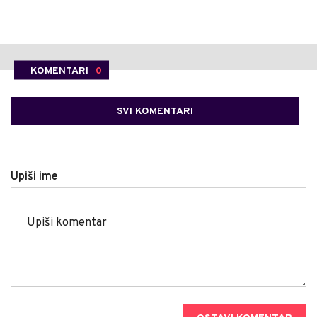
KOMENTARI
0
SVI KOMENTARI
Upiši ime