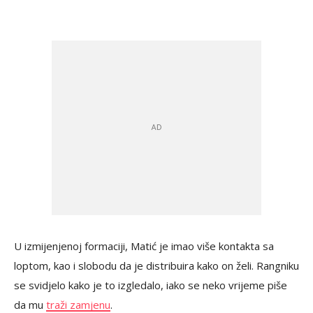
U izmijenjenoj formaciji, Matić je imao više kontakta sa
loptom, kao i slobodu da je distribuira kako on želi. Rangniku
se svidjelo kako je to izgledalo, iako se neko vrijeme piše
da mu
traži zamjenu
.