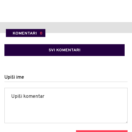
KOMENTARI
0
SVI KOMENTARI
Upiši ime