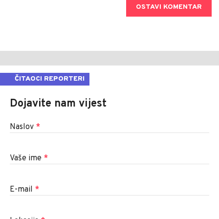
OSTAVI KOMENTAR
ČITAOCI REPORTERI
Dojavite nam vijest
Naslov
*
Vaše ime
*
E-mail
*